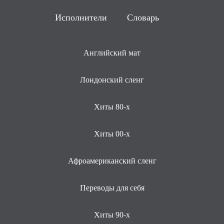
Исполнители
Словарь
Английский мат
Лондонский сленг
Хиты 80-х
Хиты 00-х
Афроамериканский сленг
Переводы для себя
Хиты 90-х