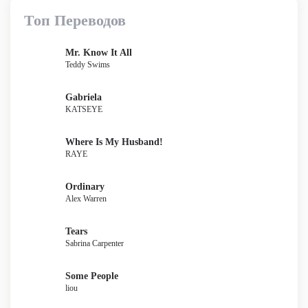
Топ Переводов
Mr. Know It All
Teddy Swims
Gabriela
KATSEYE
Where Is My Husband!
RAYE
Ordinary
Alex Warren
Tears
Sabrina Carpenter
Some People
liou