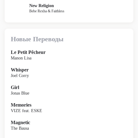
New Religion
Bebe Rexha & Faithless
Новые Переводы
Le Petit Pêcheur
Manon Lisa
Whisper
Joel Corry
Girl
Jonas Blue
Memories
VIZE feat. ESKE
Magnetic
The Bausa