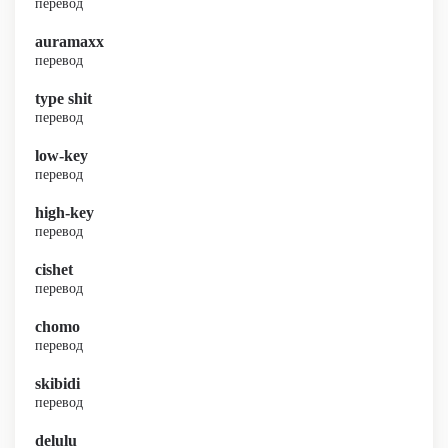
перевод
auramaxx
перевод
type shit
перевод
low-key
перевод
high-key
перевод
cishet
перевод
chomo
перевод
skibidi
перевод
delulu