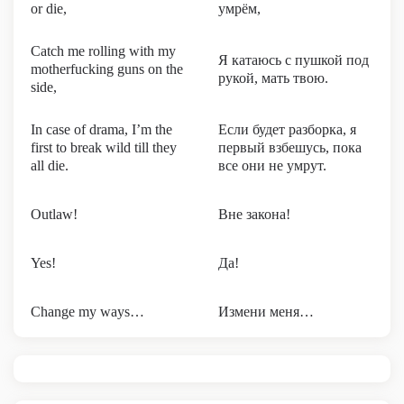
or die,
умрём,
Catch me rolling with my
Я катаюсь с пушкой под
motherfucking guns on the
рукой, мать твою.
side,
In case of drama, I’m the
Если будет разборка, я
first to break wild till they
первый взбешусь, пока
all die.
все они не умрут.
Outlaw!
Вне закона!
Yes!
Да!
Change my ways…
Измени меня…