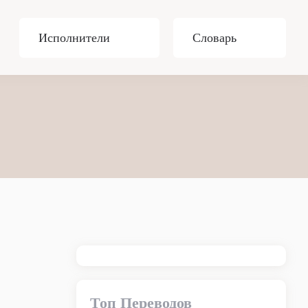
Исполнители
Словарь
Топ Переводов