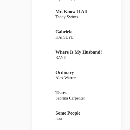
Mr. Know It All
Teddy Swims
Gabriela
KATSEYE
Where Is My Husband!
RAYE
Ordinary
Alex Warren
Tears
Sabrina Carpenter
Some People
liou