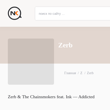
Zerb
Главная
Z
Zerb
Zerb & The Chainsmokers feat. Ink — Addicted