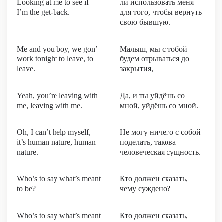
Looking at me to see if
ли использовать меня
I’m the get-back.
для того, чтобы вернуть
свою бывшую.
Me and you boy, we gon’
Малыш, мы с тобой
work tonight to leave, to
будем отрываться до
leave.
закрытия,
Yeah, you’re leaving with
Да, и ты уйдёшь со
me, leaving with me.
мной, уйдёшь со мной.
Oh, I can’t help myself,
Не могу ничего с собой
it’s human nature, human
поделать, такова
nature.
человеческая сущность.
Who’s to say what’s meant
Кто должен сказать,
to be?
чему суждено?
Who’s to say what’s meant
Кто должен сказать,