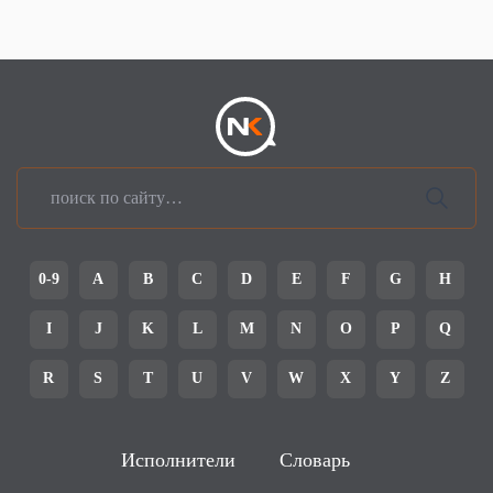
0-9
A
B
C
D
E
F
G
H
I
J
K
L
M
N
O
P
Q
R
S
T
U
V
W
X
Y
Z
Исполнители
Словарь