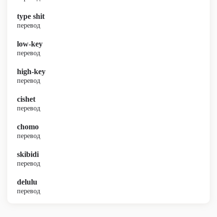
type shit
перевод
low-key
перевод
high-key
перевод
cishet
перевод
chomo
перевод
skibidi
перевод
delulu
перевод