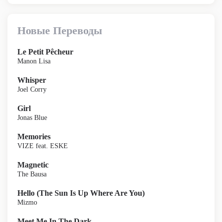
Новые Переводы
Le Petit Pêcheur
Manon Lisa
Whisper
Joel Corry
Girl
Jonas Blue
Memories
VIZE feat. ESKE
Magnetic
The Bausa
Hello (The Sun Is Up Where Are You)
Mizmo
Meet Me In The Dark