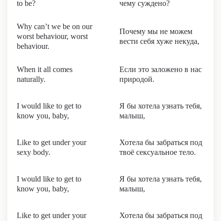
to be?
чему суждено?
Why can’t we be on our
Почему мы не можем
worst behaviour, worst
вести себя хуже некуда,
behaviour.
When it all comes
Если это заложено в нас
naturally.
природой.
I would like to get to
Я бы хотела узнать тебя,
know you, baby,
малыш,
Like to get under your
Хотела бы забраться под
sexy body.
твоё сексуальное тело.
I would like to get to
Я бы хотела узнать тебя,
know you, baby,
малыш,
Like to get under your
Хотела бы забраться под