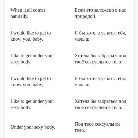
When it all comes
Если это заложено в нас
naturally.
природой.
I would like to get to
Я бы хотела узнать тебя,
know you, baby,
малыш,
Like to get under your
Хотела бы забраться под
sexy body.
твоё сексуальное тело.
I would like to get to
Я бы хотела узнать тебя,
know you, baby,
малыш,
Like to get under your
Хотела бы забраться под
sexy body.
твоё сексуальное тело.
Под твоё сексуальное
Under your sexy body,
тело,