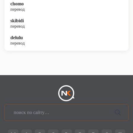
chomo
перевод
skibidi
перевод
delulu
перевод