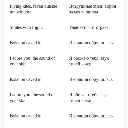
Flying kites, raven outside
Воздушные змеи, ворон
my window
за моим окном
Smiles with fright.
Улыбается от страха.
Isolation caved in,
Изоляция обрушилась,
I adore you, the sound of
Я обожаю тебя, звук
your skin.
твоей кожи.
Isolation caved in,
Изоляция обрушилась,
I adore you, the sound of
Я обожаю тебя, звук
your skin.
твоей кожи.
Isolation caved in,
Изоляция обрушилась,