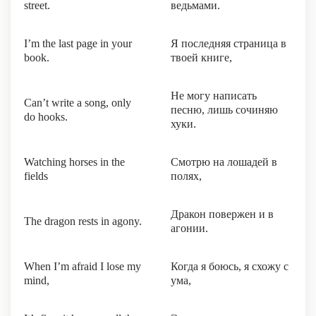
street.
ведьмами.
I’m the last page in your
Я последняя страница в
book.
твоей книге,
Не могу написать
Can’t write a song, only
песню, лишь сочиняю
do hooks.
хуки.
Watching horses in the
Смотрю на лошадей в
fields
полях,
Дракон повержен и в
The dragon rests in agony.
агонии.
When I’m afraid I lose my
Когда я боюсь, я схожу с
mind,
ума,