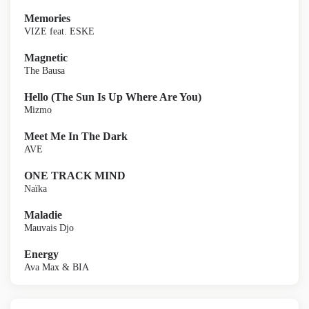
Memories
VIZE feat. ESKE
Magnetic
The Bausa
Hello (The Sun Is Up Where Are You)
Mizmo
Meet Me In The Dark
AVE
ONE TRACK MIND
Naïka
Maladie
Mauvais Djo
Energy
Ava Max & BIA