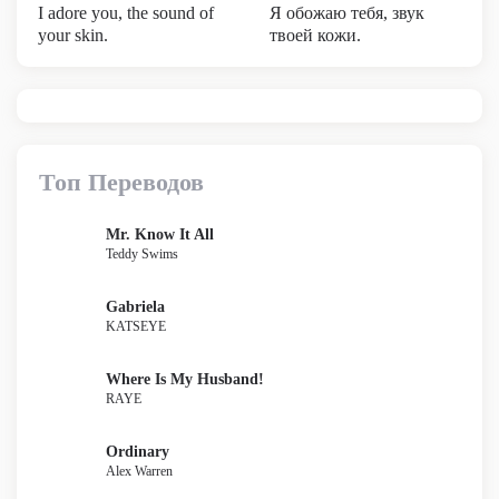
I adore you, the sound of
Я обожаю тебя, звук
your skin.
твоей кожи.
Топ Переводов
Mr. Know It All
Teddy Swims
Gabriela
KATSEYE
Where Is My Husband!
RAYE
Ordinary
Alex Warren