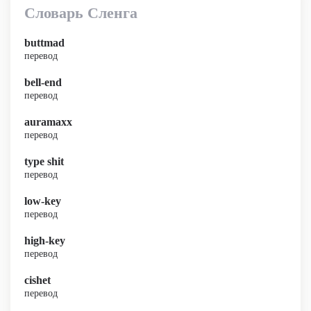
Словарь Сленга
buttmad
перевод
bell-end
перевод
auramaxx
перевод
type shit
перевод
low-key
перевод
high-key
перевод
cishet
перевод