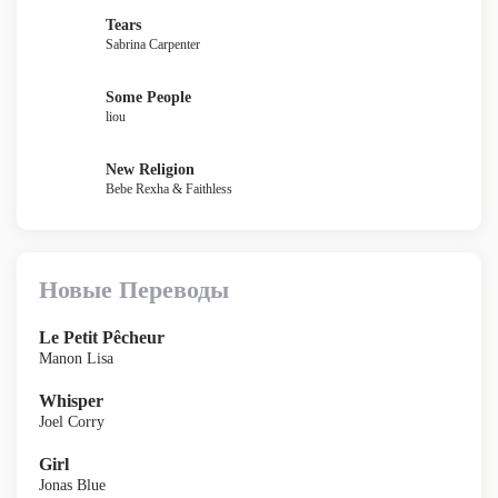
Tears
Sabrina Carpenter
Some People
liou
New Religion
Bebe Rexha & Faithless
Новые Переводы
Le Petit Pêcheur
Manon Lisa
Whisper
Joel Corry
Girl
Jonas Blue