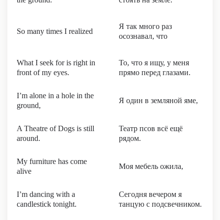
Я так много раз
So many times I realized
осознавал, что
What I seek for is right in
То, что я ищу, у меня
front of my eyes.
прямо перед глазами.
I’m alone in a hole in the
Я один в земляной яме,
ground,
A Theatre of Dogs is still
Театр псов всё ещё
around.
рядом.
My furniture has come
Моя мебель ожила,
alive
I’m dancing with a
Сегодня вечером я
candlestick tonight.
танцую с подсвечником.