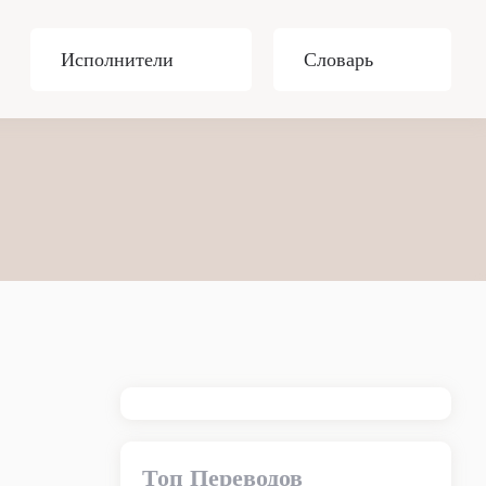
Исполнители
Словарь
Топ Переводов