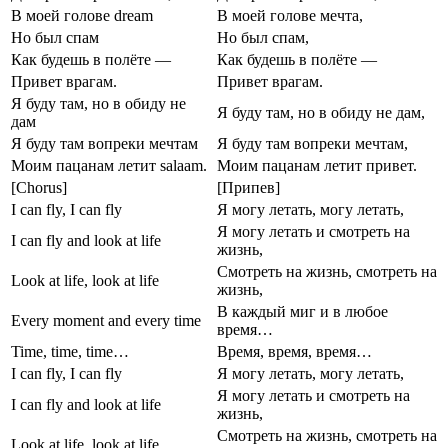
В моей голове dream
В моей голове мечта,
Но был спам
Но был спам,
Как будешь в полёте —
Как будешь в полёте —
Привет врагам.
Привет врагам.
Я буду там, но в обиду не
Я буду там, но в обиду не дам,
дам
Я буду там вопреки мечтам
Я буду там вопреки мечтам,
Моим пацанам летит salaam.
Моим пацанам летит привет.
[Chorus]
[Припев]
I can fly, I can fly
Я могу летать, могу летать,
Я могу летать и смотреть на
I can fly and look at life
жизнь,
Смотреть на жизнь, смотреть на
Look at life, look at life
жизнь,
В каждый миг и в любое
Every moment and every time
время…
Time, time, time…
Время, время, время…
I can fly, I can fly
Я могу летать, могу летать,
Я могу летать и смотреть на
I can fly and look at life
жизнь,
Смотреть на жизнь, смотреть на
Look at life, look at life