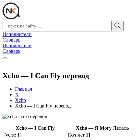
Исполнители
Словарь
Исполнители
Словарь
Xcho — I Can Fly перевод
Главная
X
Xcho
Xcho — I Can Fly перевод
Xcho — I Can Fly
Xcho — Я Могу Летать
[Verse 1]
[Куплет 1]