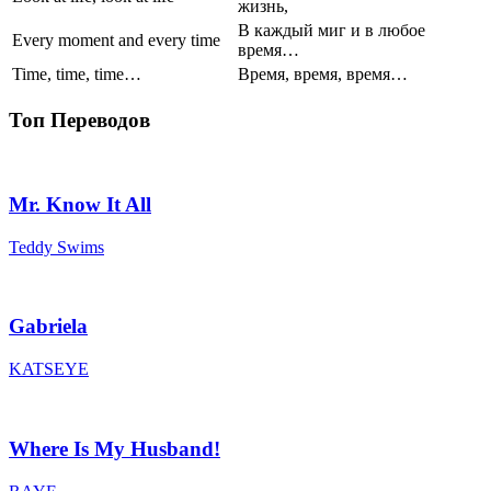
жизнь,
В каждый миг и в любое
Every moment and every time
время…
Time, time, time…
Время, время, время…
Топ Переводов
Mr. Know It All
Teddy Swims
Gabriela
KATSEYE
Where Is My Husband!