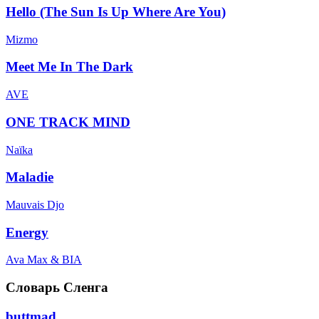
Hello (The Sun Is Up Where Are You)
Mizmo
Meet Me In The Dark
AVE
ONE TRACK MIND
Naïka
Maladie
Mauvais Djo
Energy
Ava Max & BIA
Словарь Сленга
buttmad