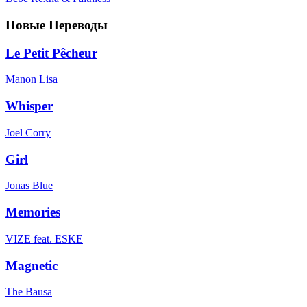
Новые Переводы
Le Petit Pêcheur
Manon Lisa
Whisper
Joel Corry
Girl
Jonas Blue
Memories
VIZE feat. ESKE
Magnetic
The Bausa