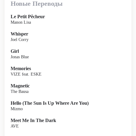
Новые Переводы
Le Petit Pêcheur
Manon Lisa
Whisper
Joel Corry
Girl
Jonas Blue
Memories
VIZE feat. ESKE
Magnetic
The Bausa
Hello (The Sun Is Up Where Are You)
Mizmo
Meet Me In The Dark
AVE