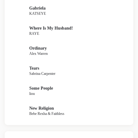
Gabriela
KATSEYE
Where Is My Husband!
RAYE
Ordinary
Alex Warren
Tears
Sabrina Carpenter
Some People
liou
New Religion
Bebe Rexha & Faithless