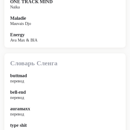
ONE TRACK MIND
Naïka
Maladie
Mauvais Djo
Energy
Ava Max & BIA
Словарь Сленга
buttmad
перевод
bell-end
перевод
auramaxx
перевод
type shit