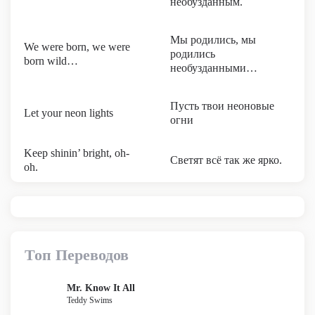
необузданным.
Мы родились, мы
We were born, we were
родились
born wild…
необузданными…
Пусть твои неоновые
Let your neon lights
огни
Keep shinin’ bright, oh-
Светят всё так же ярко.
oh.
Топ Переводов
Mr. Know It All
Teddy Swims