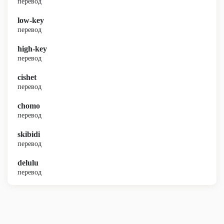
перевод
low-key
перевод
high-key
перевод
cishet
перевод
chomo
перевод
skibidi
перевод
delulu
перевод