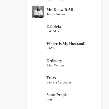
Mr. Know It All
Teddy Swims
Gabriela
KATSEYE
Where Is My Husband!
RAYE
Ordinary
Alex Warren
Tears
Sabrina Carpenter
Some People
liou