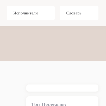
Исполнители
Словарь
Топ Переводов