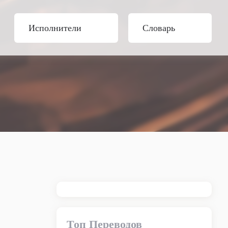
Исполнители
Словарь
Топ Переводов