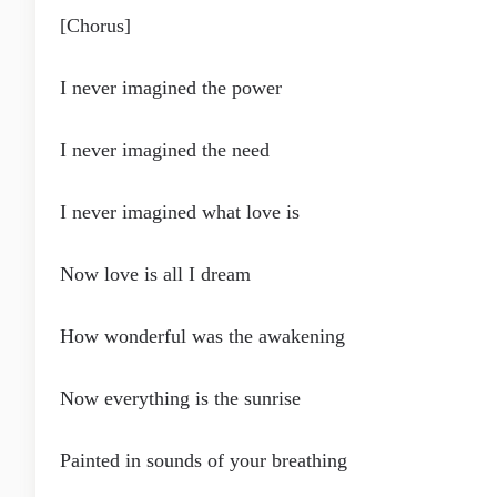
[Chorus]
I never imagined the power
I never imagined the need
I never imagined what love is
Now love is all I dream
How wonderful was the awakening
Now everything is the sunrise
Painted in sounds of your breathing