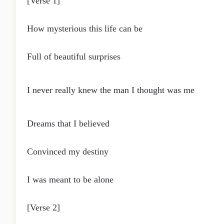
[Verse 1]
How mysterious this life can be
Full of beautiful surprises
I never really knew the man I thought was me
Dreams that I believed
Convinced my destiny
I was meant to be alone
[Verse 2]