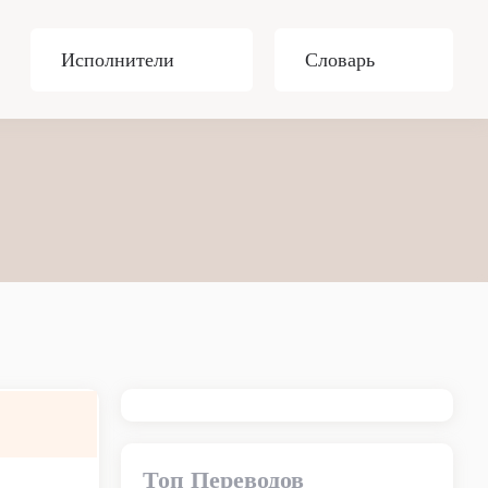
Исполнители
Словарь
Топ Переводов