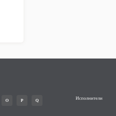
Исполнители
O
P
Q