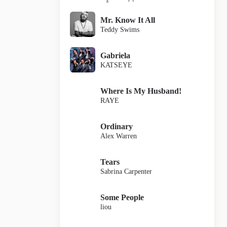
Mr. Know It All
Teddy Swims
Gabriela
KATSEYE
Where Is My Husband!
RAYE
Ordinary
Alex Warren
Tears
Sabrina Carpenter
Some People
liou