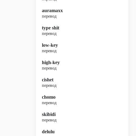
auramaxx
перевод
type shit
перевод
low-key
перевод
high-key
перевод
cishet
перевод
chomo
перевод
skibidi
перевод
delulu