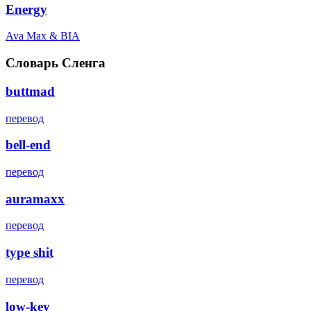
Energy
Ava Max & BIA
Словарь Сленга
buttmad
перевод
bell-end
перевод
auramaxx
перевод
type shit
перевод
low-key