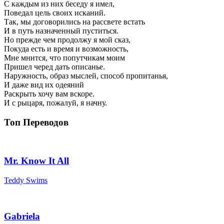
С каждым из них беседу я имел,
Поведал цель своих исканий.
Так, мы договорились на рассвете встать
И в путь назначенный пуститься.
Но прежде чем продолжу я мой сказ,
Покуда есть и время и возможность,
Мне мнится, что попутчикам моим
Пришел черед дать описанье.
Наружность, образ мыслей, способ пропитанья,
И даже вид их одеяний
Раскрыть хочу вам вскоре.
И с рыцаря, пожалуй, я начну.
Топ Переводов
Mr. Know It All
Teddy Swims
Gabriela