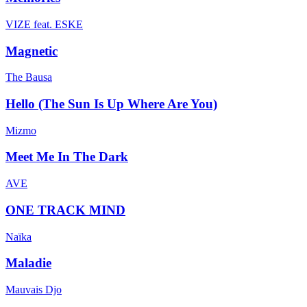
VIZE feat. ESKE
Magnetic
The Bausa
Hello (The Sun Is Up Where Are You)
Mizmo
Meet Me In The Dark
AVE
ONE TRACK MIND
Naïka
Maladie
Mauvais Djo