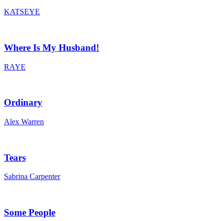
KATSEYE
Where Is My Husband!
RAYE
Ordinary
Alex Warren
Tears
Sabrina Carpenter
Some People