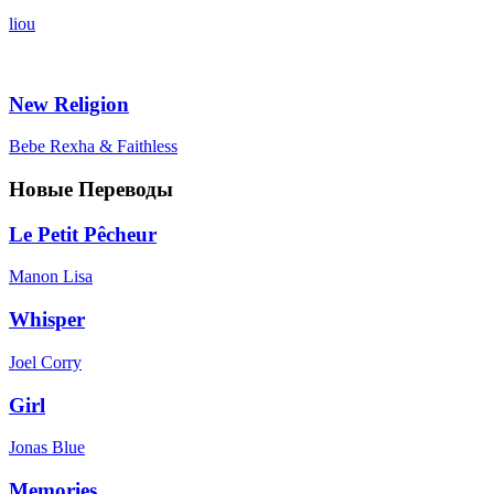
liou
New Religion
Bebe Rexha & Faithless
Новые Переводы
Le Petit Pêcheur
Manon Lisa
Whisper
Joel Corry
Girl
Jonas Blue
Memories