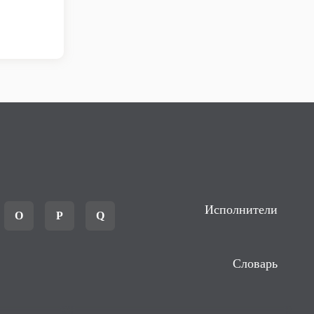
Исполнители
O
P
Q
Словарь