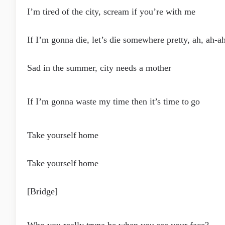
I’m tired of the city, scream if you’re with me
If I’m gonna die, let’s die somewhere pretty, ah, ah-a
Sad in the summer, city needs a mother
If I’m gonna waste my time then it’s time to go
Take yourself home
Take yourself home
[Bridge]