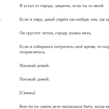
Я устал от города, закричи, если ты со мной.
h
Если я умру, давай умрём где-нибудь там, где к
Он грустит летом, городу нужна мать,
Если я собираюсь потратить своё время, то по
отправляться,
Поезжай домой.
Поезжай домой.
[Связка]
Кем ты на самом деле пытаешься быть, когда 