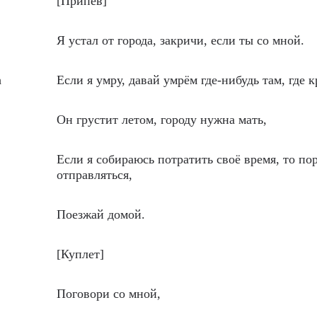
[Припев]
Я устал от города, закричи, если ты со мной.
h
Если я умру, давай умрём где-нибудь там, где к
Он грустит летом, городу нужна мать,
Если я собираюсь потратить своё время, то по
отправляться,
Поезжай домой.
[Куплет]
Поговори со мной,