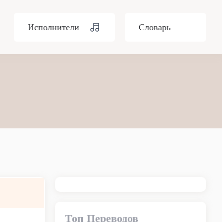
Исполнители
Словарь
Топ Переводов