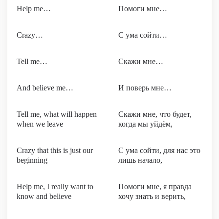
Help me…
Помоги мне…
Crazy…
С ума сойти…
Tell me…
Скажи мне…
And believe me…
И поверь мне…
Tell me, what will happen
Скажи мне, что будет,
when we leave
когда мы уйдём,
Crazy that this is just our
С ума сойти, для нас это
beginning
лишь начало,
Help me, I really want to
Помоги мне, я правда
know and believe
хочу знать и верить,