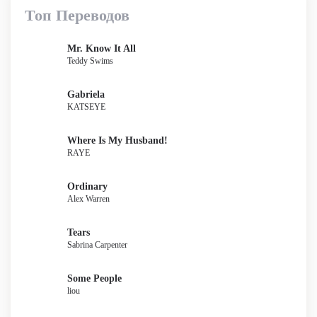
Топ Переводов
Mr. Know It All
Teddy Swims
Gabriela
KATSEYE
Where Is My Husband!
RAYE
Ordinary
Alex Warren
Tears
Sabrina Carpenter
Some People
liou