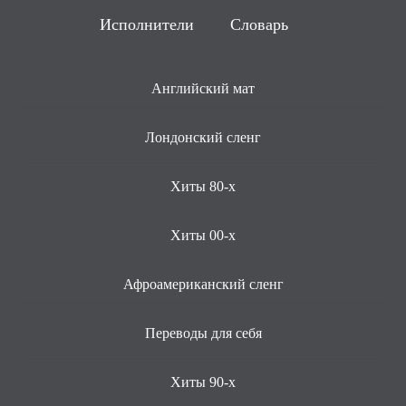
Исполнители
Словарь
Английский мат
Лондонский сленг
Хиты 80-х
Хиты 00-х
Афроамериканский сленг
Переводы для себя
Хиты 90-х