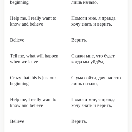
beginning
лишь начало,
Help me, I really want to
Помоги мне, я правда
know and believe
хочу знать и верить,
Believe
Верить.
Tell me, what will happen
Скажи мне, что будет,
when we leave
когда мы уйдём,
Crazy that this is just our
С ума сойти, для нас это
beginning
лишь начало,
Help me, I really want to
Помоги мне, я правда
know and believe
хочу знать и верить,
Believe
Верить.