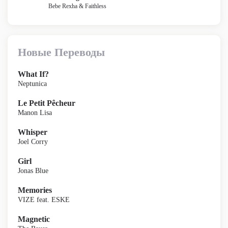
Bebe Rexha & Faithless
Новые Переводы
What If?
Neptunica
Le Petit Pêcheur
Manon Lisa
Whisper
Joel Corry
Girl
Jonas Blue
Memories
VIZE feat. ESKE
Magnetic