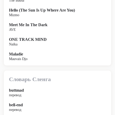
The Bausa
Hello (The Sun Is Up Where Are You)
Mizmo
Meet Me In The Dark
AVE
ONE TRACK MIND
Naïka
Maladie
Mauvais Djo
Словарь Сленга
buttmad
перевод
bell-end
перевод