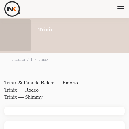
Trinix
Главная
T
Trinix
Trinix & Fafá de Belém — Emorio
Trinix — Rodeo
Trinix — Shimmy