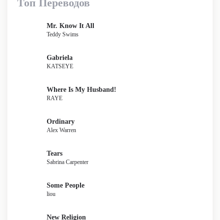
Топ Переводов
Mr. Know It All
Teddy Swims
Gabriela
KATSEYE
Where Is My Husband!
RAYE
Ordinary
Alex Warren
Tears
Sabrina Carpenter
Some People
liou
New Religion