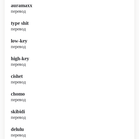
auramaxx
перевод
type shit
перевод
low-key
перевод
high-key
перевод
cishet
перевод
chomo
перевод
skibidi
перевод
delulu
перевод