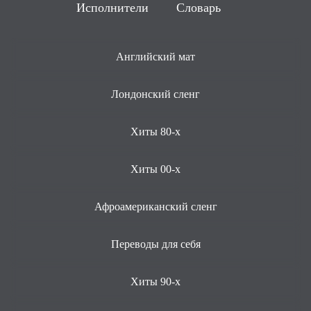
Исполнители
Словарь
Английский мат
Лондонский сленг
Хиты 80-х
Хиты 00-х
Афроамериканский сленг
Переводы для себя
Хиты 90-х