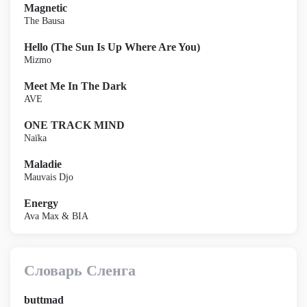
Magnetic
The Bausa
Hello (The Sun Is Up Where Are You)
Mizmo
Meet Me In The Dark
AVE
ONE TRACK MIND
Naïka
Maladie
Mauvais Djo
Energy
Ava Max & BIA
Словарь Сленга
buttmad