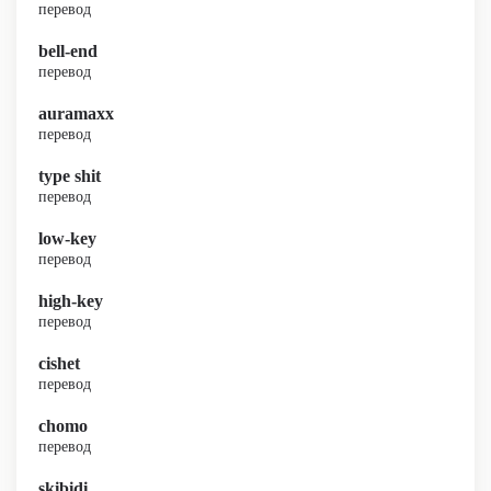
перевод
bell-end
перевод
auramaxx
перевод
type shit
перевод
low-key
перевод
high-key
перевод
cishet
перевод
chomo
перевод
skibidi