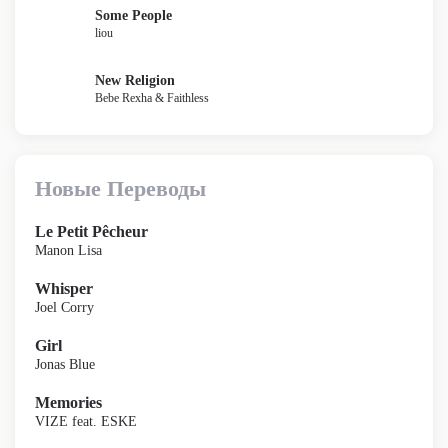
Some People
liou
New Religion
Bebe Rexha & Faithless
Новые Переводы
Le Petit Pêcheur
Manon Lisa
Whisper
Joel Corry
Girl
Jonas Blue
Memories
VIZE feat. ESKE