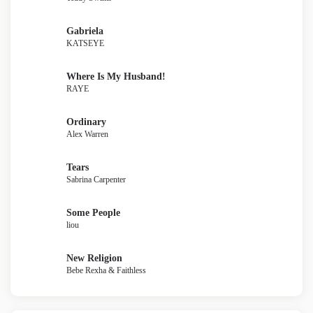
Gabriela
KATSEYE
Where Is My Husband!
RAYE
Ordinary
Alex Warren
Tears
Sabrina Carpenter
Some People
liou
New Religion
Bebe Rexha & Faithless