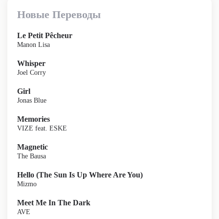
Новые Переводы
Le Petit Pêcheur
Manon Lisa
Whisper
Joel Corry
Girl
Jonas Blue
Memories
VIZE feat. ESKE
Magnetic
The Bausa
Hello (The Sun Is Up Where Are You)
Mizmo
Meet Me In The Dark
AVE