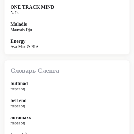
ONE TRACK MIND
Naïka
Maladie
Mauvais Djo
Energy
Ava Max & BIA
Словарь Сленга
buttmad
перевод
bell-end
перевод
auramaxx
перевод