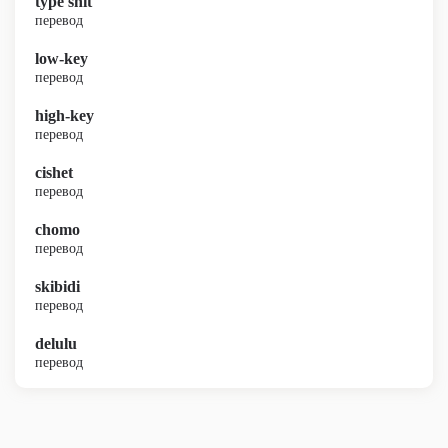
type shit
перевод
low-key
перевод
high-key
перевод
cishet
перевод
chomo
перевод
skibidi
перевод
delulu
перевод