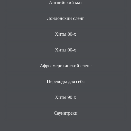
Английский мат
Лондонский сленг
Хиты 80-х
Хиты 00-х
Афроамериканский сленг
Переводы для себя
Хиты 90-х
Саундтреки