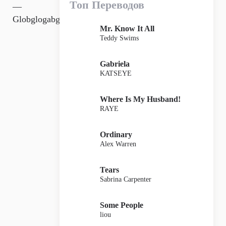
Топ Переводов
—
Globglogabgalab
Mr. Know It All
Teddy Swims
Gabriela
KATSEYE
Where Is My Husband!
RAYE
Ordinary
Alex Warren
Tears
Sabrina Carpenter
Some People
liou