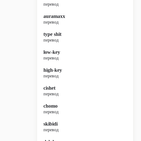
перевод
auramaxx
перевод
type shit
перевод
low-key
перевод
high-key
перевод
cishet
перевод
chomo
перевод
skibidi
перевод