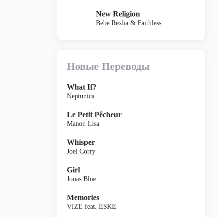
New Religion
Bebe Rexha & Faithless
Новые Переводы
What If?
Neptunica
Le Petit Pêcheur
Manon Lisa
Whisper
Joel Corry
Girl
Jonas Blue
Memories
VIZE feat. ESKE