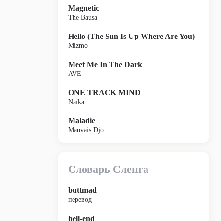
Magnetic
The Bausa
Hello (The Sun Is Up Where Are You)
Mizmo
Meet Me In The Dark
AVE
ONE TRACK MIND
Naïka
Maladie
Mauvais Djo
Словарь Сленга
buttmad
перевод
bell-end