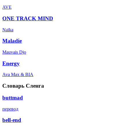
AVE
ONE TRACK MIND
Naïka
Maladie
Mauvais Djo
Energy
Ava Max & BIA
Словарь Сленга
buttmad
перевод
bell-end