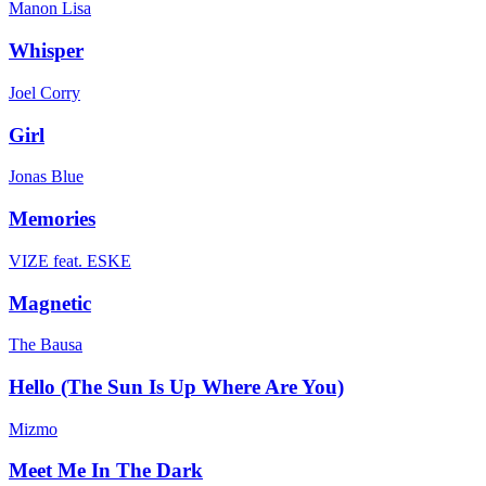
Manon Lisa
Whisper
Joel Corry
Girl
Jonas Blue
Memories
VIZE feat. ESKE
Magnetic
The Bausa
Hello (The Sun Is Up Where Are You)
Mizmo
Meet Me In The Dark