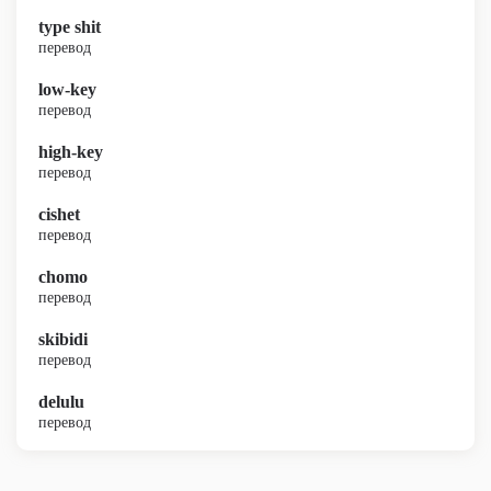
type shit
перевод
low-key
перевод
high-key
перевод
cishet
перевод
chomo
перевод
skibidi
перевод
delulu
перевод