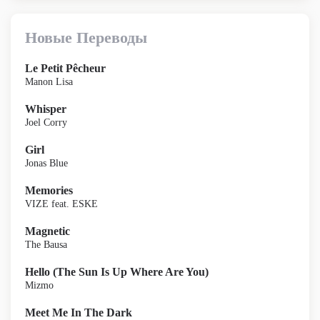
Новые Переводы
Le Petit Pêcheur
Manon Lisa
Whisper
Joel Corry
Girl
Jonas Blue
Memories
VIZE feat. ESKE
Magnetic
The Bausa
Hello (The Sun Is Up Where Are You)
Mizmo
Meet Me In The Dark