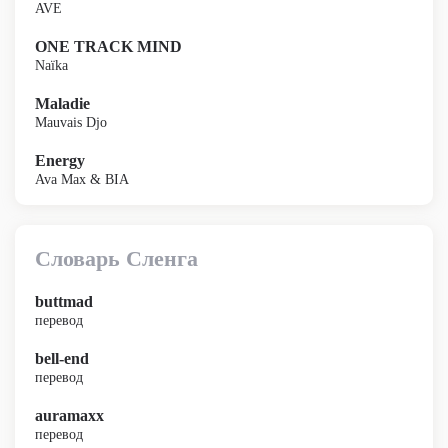
AVE
ONE TRACK MIND
Naïka
Maladie
Mauvais Djo
Energy
Ava Max & BIA
Словарь Сленга
buttmad
перевод
bell-end
перевод
auramaxx
перевод