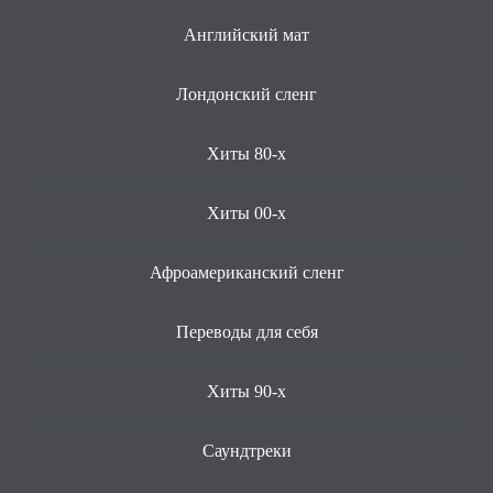
Английский мат
Лондонский сленг
Хиты 80-х
Хиты 00-х
Афроамериканский сленг
Переводы для себя
Хиты 90-х
Саундтреки