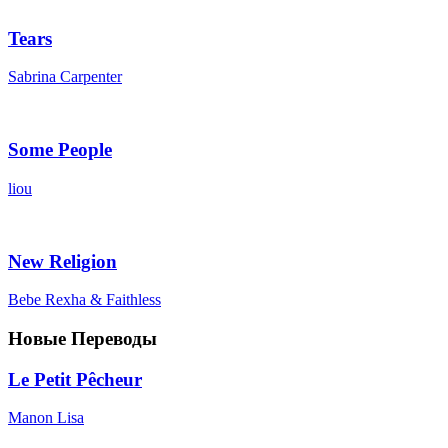
Tears
Sabrina Carpenter
Some People
liou
New Religion
Bebe Rexha & Faithless
Новые Переводы
Le Petit Pêcheur
Manon Lisa