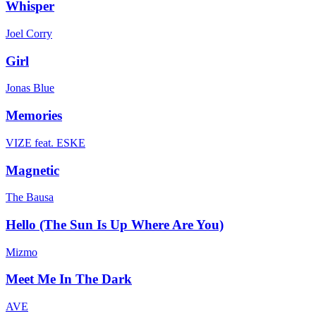
Whisper
Joel Corry
Girl
Jonas Blue
Memories
VIZE feat. ESKE
Magnetic
The Bausa
Hello (The Sun Is Up Where Are You)
Mizmo
Meet Me In The Dark
AVE