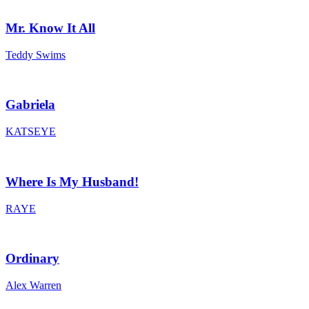
Mr. Know It All
Teddy Swims
Gabriela
KATSEYE
Where Is My Husband!
RAYE
Ordinary
Alex Warren