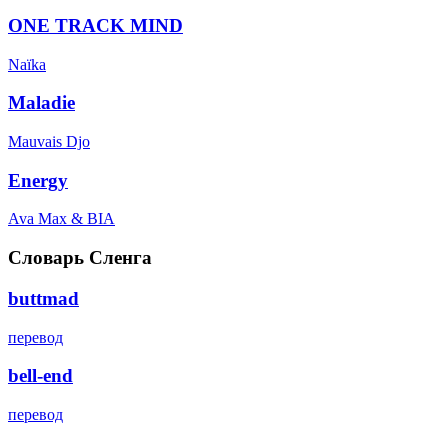
ONE TRACK MIND
Naïka
Maladie
Mauvais Djo
Energy
Ava Max & BIA
Словарь Сленга
buttmad
перевод
bell-end
перевод