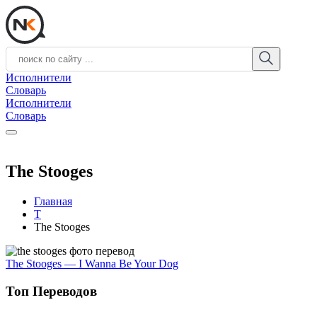
Исполнители
Словарь
Исполнители
Словарь
The Stooges
Главная
T
The Stooges
The Stooges — I Wanna Be Your Dog
Топ Переводов