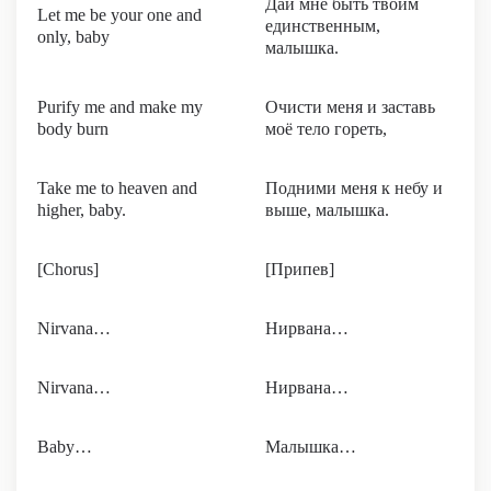
Дай мне быть твоим
Let me be your one and
единственным,
only, baby
малышка.
Purify me and make my
Очисти меня и заставь
body burn
моё тело гореть,
Take me to heaven and
Подними меня к небу и
higher, baby.
выше, малышка.
[Chorus]
[Припев]
Nirvana…
Нирвана…
Nirvana…
Нирвана…
Baby…
Малышка…