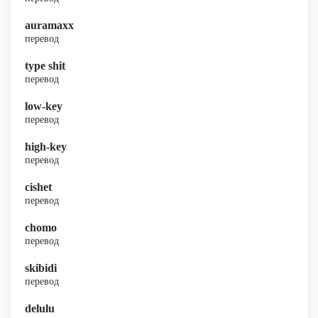
auramaxx
перевод
type shit
перевод
low-key
перевод
high-key
перевод
cishet
перевод
chomo
перевод
skibidi
перевод
delulu