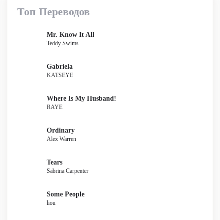
Топ Переводов
Mr. Know It All
Teddy Swims
Gabriela
KATSEYE
Where Is My Husband!
RAYE
Ordinary
Alex Warren
Tears
Sabrina Carpenter
Some People
liou