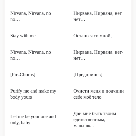
Nirvana, Nirvana, no
Нирвана, Нирвана, нет-
no…
нет…
Stay with me
Останься со мной,
Nirvana, Nirvana, no
Нирвана, Нирвана, нет-
no…
нет…
[Pre-Chorus]
[Предприпев]
Purify me and make my
Очисти меня и подчини
body yours
себе моё тело,
Дай мне быть твоим
Let me be your one and
единственным,
only, baby
малышка.