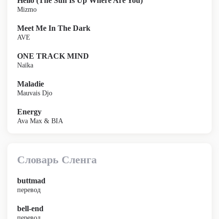
Hello (The Sun Is Up Where Are You)
Mizmo
Meet Me In The Dark
AVE
ONE TRACK MIND
Naïka
Maladie
Mauvais Djo
Energy
Ava Max & BIA
Словарь Сленга
buttmad
перевод
bell-end
перевод