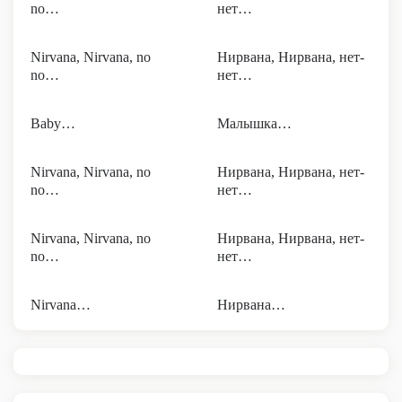
no…
нет…
Nirvana, Nirvana, no
Нирвана, Нирвана, нет-
no…
нет…
Baby…
Малышка…
Nirvana, Nirvana, no
Нирвана, Нирвана, нет-
no…
нет…
Nirvana, Nirvana, no
Нирвана, Нирвана, нет-
no…
нет…
Nirvana…
Нирвана…