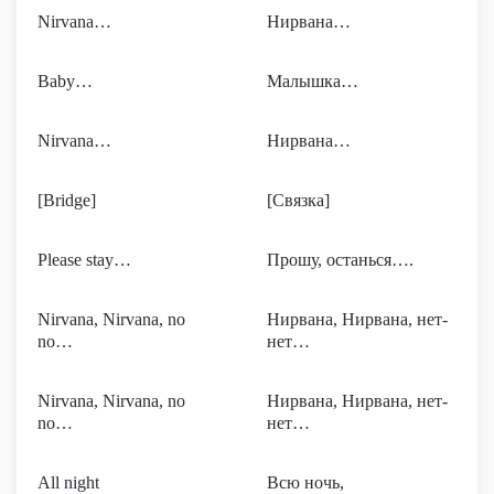
Nirvana…
Нирвана…
Baby…
Малышка…
Nirvana…
Нирвана…
[Bridge]
[Связка]
Please stay…
Прошу, останься….
Nirvana, Nirvana, no
Нирвана, Нирвана, нет-
no…
нет…
Nirvana, Nirvana, no
Нирвана, Нирвана, нет-
no…
нет…
All night
Всю ночь,