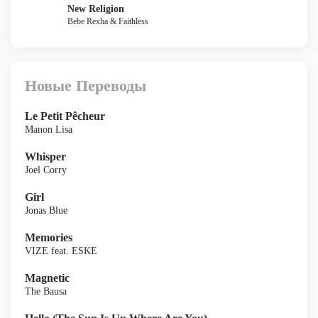
New Religion
Bebe Rexha & Faithless
Новые Переводы
Le Petit Pêcheur
Manon Lisa
Whisper
Joel Corry
Girl
Jonas Blue
Memories
VIZE feat. ESKE
Magnetic
The Bausa