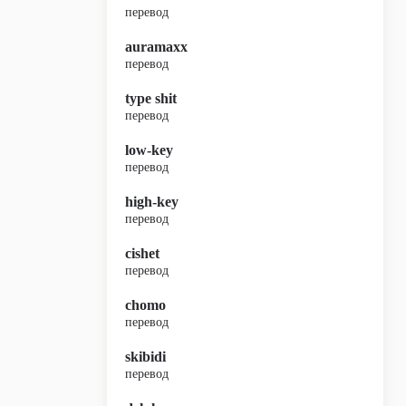
перевод
auramaxx
перевод
type shit
перевод
low-key
перевод
high-key
перевод
cishet
перевод
chomo
перевод
skibidi
перевод