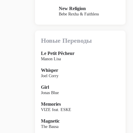
New Religion
Bebe Rexha & Faithless
Новые Переводы
Le Petit Pêcheur
Manon Lisa
Whisper
Joel Corry
Girl
Jonas Blue
Memories
VIZE feat. ESKE
Magnetic
The Bausa