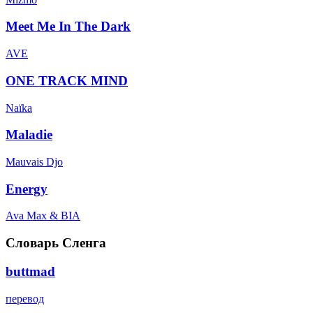
Meet Me In The Dark
AVE
ONE TRACK MIND
Naïka
Maladie
Mauvais Djo
Energy
Ava Max & BIA
Словарь Сленга
buttmad
перевод