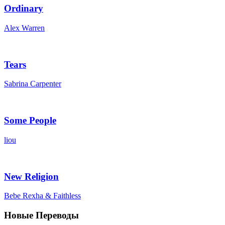
Ordinary
Alex Warren
Tears
Sabrina Carpenter
Some People
liou
New Religion
Bebe Rexha & Faithless
Новые Переводы