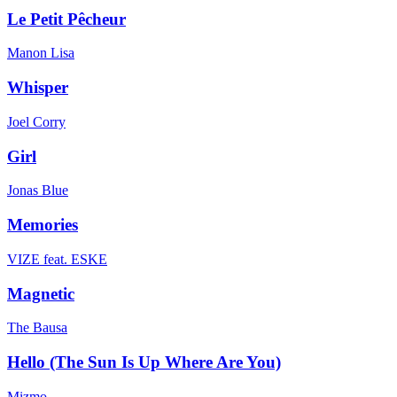
Le Petit Pêcheur
Manon Lisa
Whisper
Joel Corry
Girl
Jonas Blue
Memories
VIZE feat. ESKE
Magnetic
The Bausa
Hello (The Sun Is Up Where Are You)
Mizmo