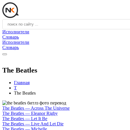
Исполнители
Словарь
Исполнители
Словарь
The Beatles
Главная
T
The Beatles
The Beatles — Across The Universe
The Beatles — Eleanor Rigby
The Beatles — Let It Be
The Beatles — Live And Let Die
The Beatles — Michelle