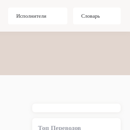
Исполнители
Словарь
Топ Переводов