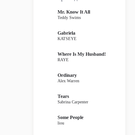
Mr. Know It All
Teddy Swims
Gabriela
KATSEYE
Where Is My Husband!
RAYE
Ordinary
Alex Warren
Tears
Sabrina Carpenter
Some People
liou