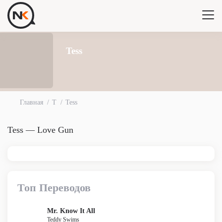
Tess
Главная
T
Tess
Tess — Love Gun
Топ Переводов
Mr. Know It All
Teddy Swims