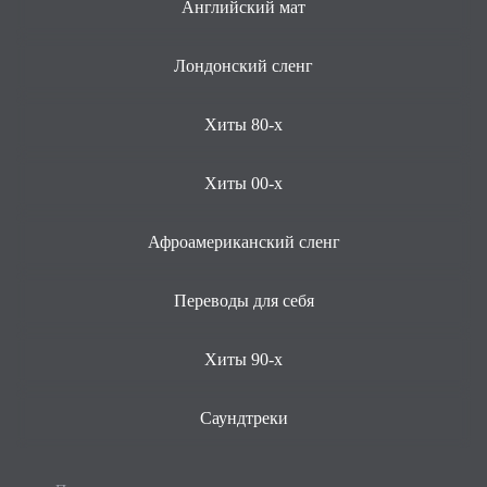
Английский мат
Лондонский сленг
Хиты 80-х
Хиты 00-х
Афроамериканский сленг
Переводы для себя
Хиты 90-х
Саундтреки