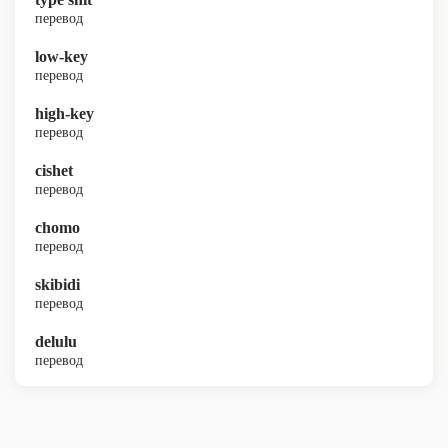
перевод
low-key
перевод
high-key
перевод
cishet
перевод
chomo
перевод
skibidi
перевод
delulu
перевод