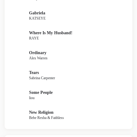
Gabriela
KATSEYE
Where Is My Husband!
RAYE
Ordinary
Alex Warren
Tears
Sabrina Carpenter
Some People
liou
New Religion
Bebe Rexha & Faithless