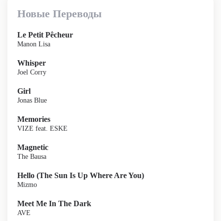
Новые Переводы
Le Petit Pêcheur
Manon Lisa
Whisper
Joel Corry
Girl
Jonas Blue
Memories
VIZE feat. ESKE
Magnetic
The Bausa
Hello (The Sun Is Up Where Are You)
Mizmo
Meet Me In The Dark
AVE