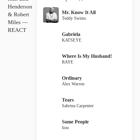
Henderson
Mr. Know It All
& Robert
Teddy Swims
Miles —
REACT
Gabriela
KATSEYE
Where Is My Husband!
RAYE
Ordinary
Alex Warren
Tears
Sabrina Carpenter
Some People
liou