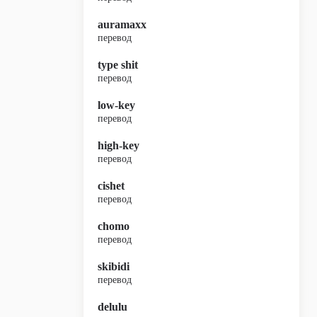
auramaxx
перевод
type shit
перевод
low-key
перевод
high-key
перевод
cishet
перевод
chomo
перевод
skibidi
перевод
delulu