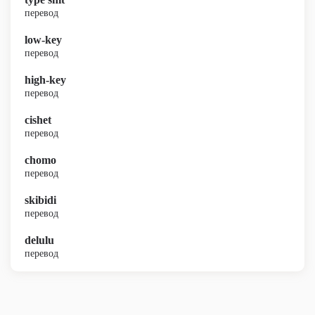
перевод
low-key
перевод
high-key
перевод
cishet
перевод
chomo
перевод
skibidi
перевод
delulu
перевод