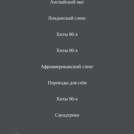
Английский мат
Лондонский сленг
Хиты 80-х
Хиты 00-х
Афроамериканский сленг
Переводы для себя
Хиты 90-х
Саундтреки