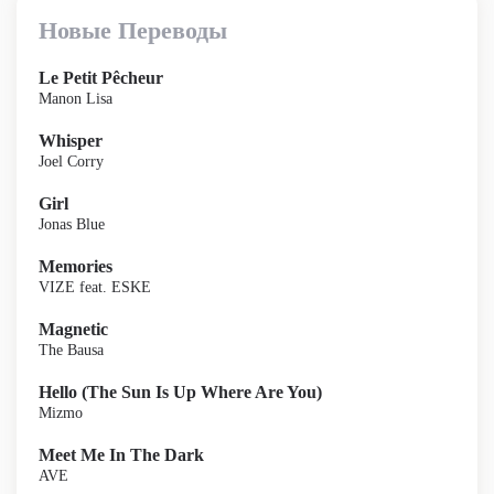
Новые Переводы
Le Petit Pêcheur
Manon Lisa
Whisper
Joel Corry
Girl
Jonas Blue
Memories
VIZE feat. ESKE
Magnetic
The Bausa
Hello (The Sun Is Up Where Are You)
Mizmo
Meet Me In The Dark
AVE