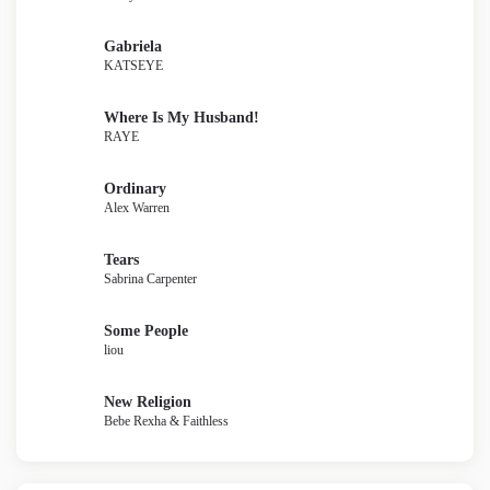
Gabriela
KATSEYE
Where Is My Husband!
RAYE
Ordinary
Alex Warren
Tears
Sabrina Carpenter
Some People
liou
New Religion
Bebe Rexha & Faithless