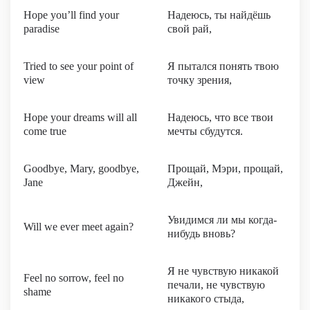
Hope you’ll find your
Надеюсь, ты найдёшь
paradise
свой рай,
Tried to see your point of
Я пытался понять твою
view
точку зрения,
Hope your dreams will all
Надеюсь, что все твои
come true
мечты сбудутся.
Goodbye, Mary, goodbye,
Прощай, Мэри, прощай,
Jane
Джейн,
Увидимся ли мы когда-
Will we ever meet again?
нибудь вновь?
Я не чувствую никакой
Feel no sorrow, feel no
печали, не чувствую
shame
никакого стыда,