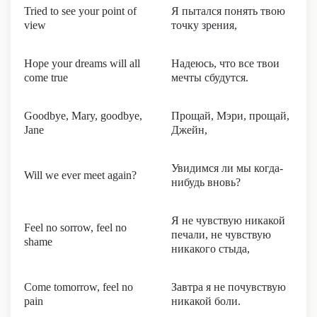
Tried to see your point of
Я пытался понять твою
view
точку зрения,
Hope your dreams will all
Надеюсь, что все твои
come true
мечты сбудутся.
Goodbye, Mary, goodbye,
Прощай, Мэри, прощай,
Jane
Джейн,
Увидимся ли мы когда-
Will we ever meet again?
нибудь вновь?
Я не чувствую никакой
Feel no sorrow, feel no
печали, не чувствую
shame
никакого стыда,
Come tomorrow, feel no
Завтра я не почувствую
pain
никакой боли.