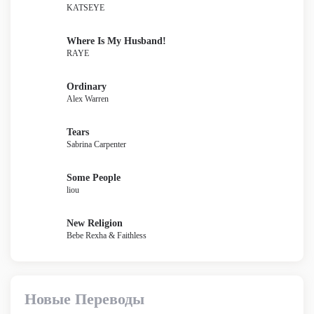
KATSEYE
Where Is My Husband!
RAYE
Ordinary
Alex Warren
Tears
Sabrina Carpenter
Some People
liou
New Religion
Bebe Rexha & Faithless
Новые Переводы