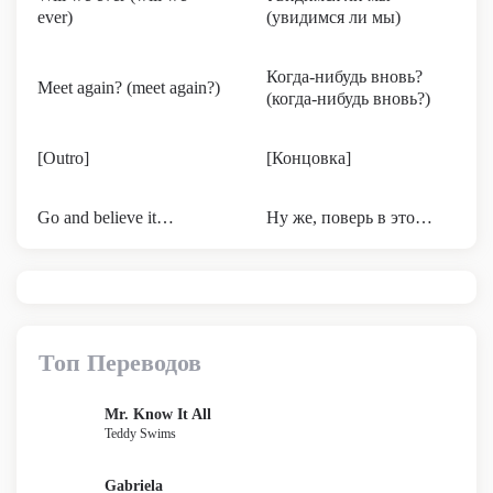
ever)
(увидимся ли мы)
Когда-нибудь вновь?
Meet again? (meet again?)
(когда-нибудь вновь?)
[Outro]
[Концовка]
Go and believe it…
Ну же, поверь в это…
Топ Переводов
Mr. Know It All
Teddy Swims
Gabriela