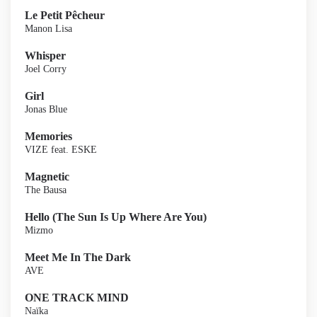
Le Petit Pêcheur
Manon Lisa
Whisper
Joel Corry
Girl
Jonas Blue
Memories
VIZE feat. ESKE
Magnetic
The Bausa
Hello (The Sun Is Up Where Are You)
Mizmo
Meet Me In The Dark
AVE
ONE TRACK MIND
Naïka