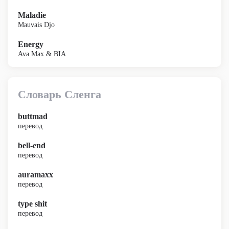
Maladie
Mauvais Djo
Energy
Ava Max & BIA
Словарь Сленга
buttmad
перевод
bell-end
перевод
auramaxx
перевод
type shit
перевод