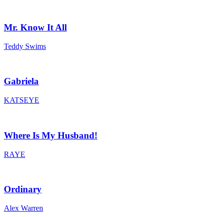
Mr. Know It All
Teddy Swims
Gabriela
KATSEYE
Where Is My Husband!
RAYE
Ordinary
Alex Warren