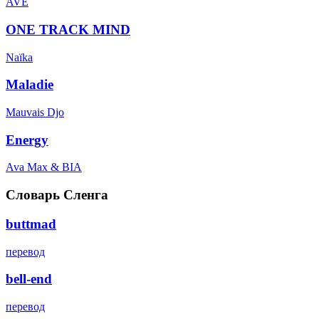
AVE
ONE TRACK MIND
Naïka
Maladie
Mauvais Djo
Energy
Ava Max & BIA
Словарь Сленга
buttmad
перевод
bell-end
перевод