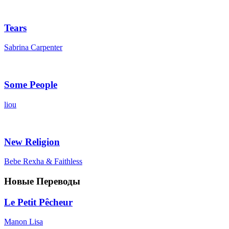
Tears
Sabrina Carpenter
Some People
liou
New Religion
Bebe Rexha & Faithless
Новые Переводы
Le Petit Pêcheur
Manon Lisa