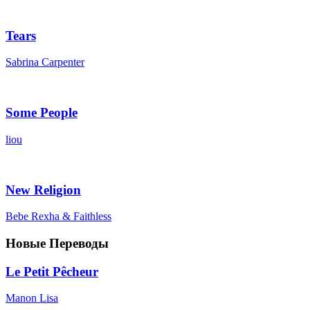
Tears
Sabrina Carpenter
Some People
liou
New Religion
Bebe Rexha & Faithless
Новые Переводы
Le Petit Pêcheur
Manon Lisa