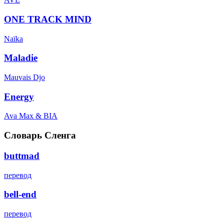
ONE TRACK MIND
Naïka
Maladie
Mauvais Djo
Energy
Ava Max & BIA
Словарь Сленга
buttmad
перевод
bell-end
перевод