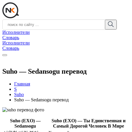
Исполнители
Словарь
Исполнители
Словарь
Suho — Sedansogu перевод
Главная
S
Suho
Suho — Sedansogu перевод
Suho (EXO) —
Suho (EXO) — Ты Единственная и
Sedansogu
Самый Дорогой Человек В Мире