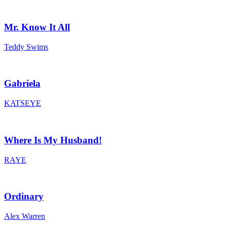
Mr. Know It All
Teddy Swims
Gabriela
KATSEYE
Where Is My Husband!
RAYE
Ordinary
Alex Warren