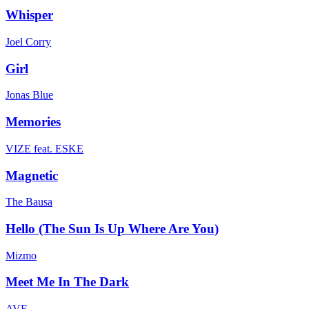
Whisper
Joel Corry
Girl
Jonas Blue
Memories
VIZE feat. ESKE
Magnetic
The Bausa
Hello (The Sun Is Up Where Are You)
Mizmo
Meet Me In The Dark
AVE