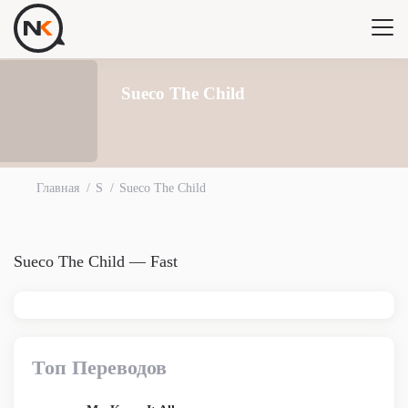
Sueco The Child
Главная
S
Sueco The Child
Sueco The Child — Fast
Топ Переводов