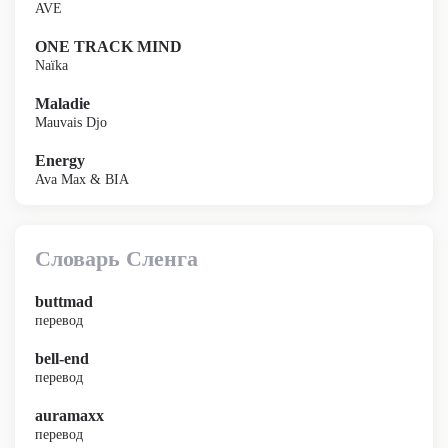
AVE
ONE TRACK MIND
Naïka
Maladie
Mauvais Djo
Energy
Ava Max & BIA
Словарь Сленга
buttmad
перевод
bell-end
перевод
auramaxx
перевод