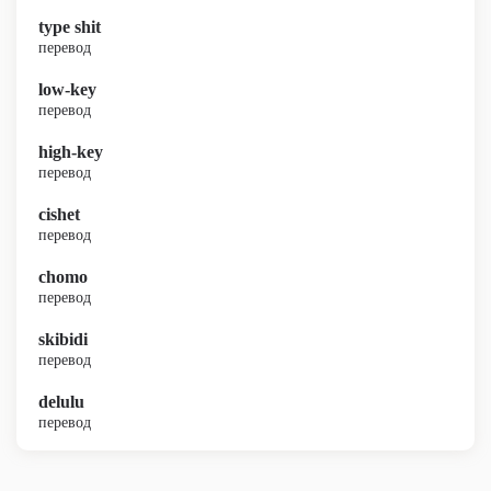
type shit
перевод
low-key
перевод
high-key
перевод
cishet
перевод
chomo
перевод
skibidi
перевод
delulu
перевод