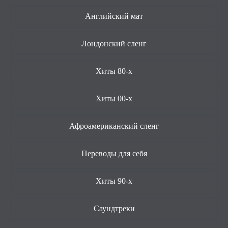
Английский мат
Лондонский сленг
Хиты 80-х
Хиты 00-х
Афроамериканский сленг
Переводы для себя
Хиты 90-х
Саундтреки