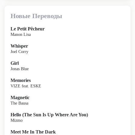
Новые Переводы
Le Petit Pêcheur
Manon Lisa
Whisper
Joel Corry
Girl
Jonas Blue
Memories
VIZE feat. ESKE
Magnetic
The Bausa
Hello (The Sun Is Up Where Are You)
Mizmo
Meet Me In The Dark