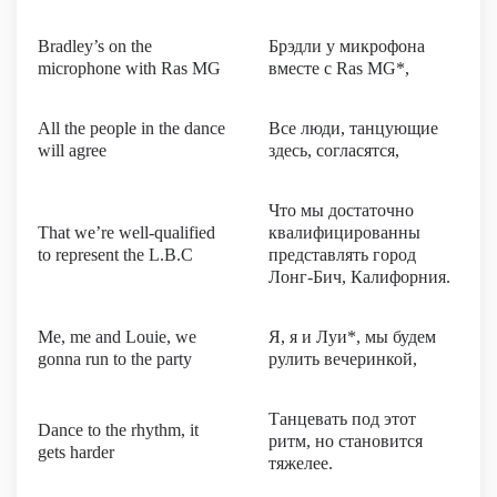
Bradley’s on the
Брэдли у микрофона
microphone with Ras MG
вместе с Ras MG*,
All the people in the dance
Все люди, танцующие
will agree
здесь, согласятся,
Что мы достаточно
That we’re well-qualified
квалифицированны
to represent the L.B.C
представлять город
Лонг-Бич, Калифорния.
Me, me and Louie, we
Я, я и Луи*, мы будем
gonna run to the party
рулить вечеринкой,
Танцевать под этот
Dance to the rhythm, it
ритм, но становится
gets harder
тяжелее.