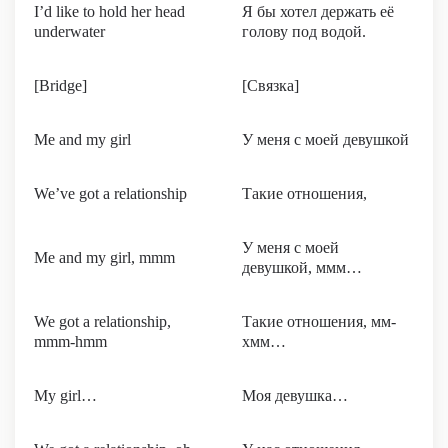
I’d like to hold her head
Я бы хотел держать её
underwater
голову под водой.
[Bridge]
[Связка]
Me and my girl
У меня с моей девушкой
We’ve got a relationship
Такие отношения,
У меня с моей
Me and my girl, mmm
девушкой, ммм…
We got a relationship,
Такие отношения, мм-
mmm-hmm
хмм…
My girl…
Моя девушка…