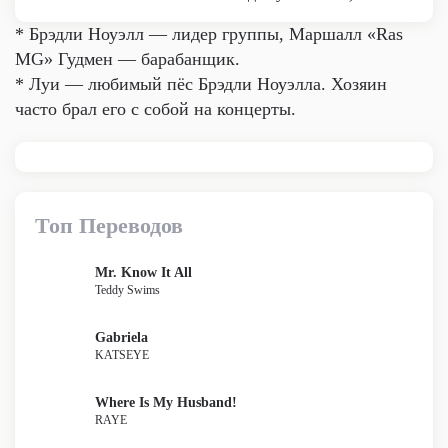
* Брэдли Ноуэлл — лидер группы, Маршалл «Ras
MG» Гудмен — барабанщик.
* Луи — любимый пёс Брэдли Ноуэлла. Хозяин
часто брал его с собой на концерты.
Топ Переводов
Mr. Know It All
Teddy Swims
Gabriela
KATSEYE
Where Is My Husband!
RAYE