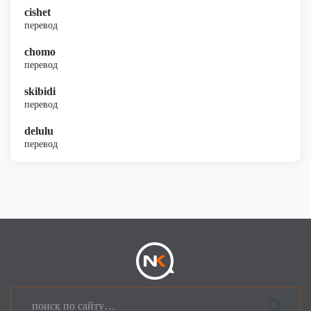
cishet
перевод
chomo
перевод
skibidi
перевод
delulu
перевод