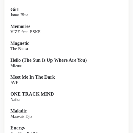
Girl
Jonas Blue
Memories
VIZE feat. ESKE
Magnetic
The Bausa
Hello (The Sun Is Up Where Are You)
Mizmo
Meet Me In The Dark
AVE
ONE TRACK MIND
Naïka
Maladie
Mauvais Djo
Energy