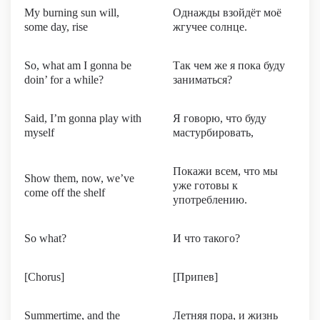
My burning sun will,
Однажды взойдёт моё
some day, rise
жгучее солнце.
So, what am I gonna be
Так чем же я пока буду
doin’ for a while?
заниматься?
Said, I’m gonna play with
Я говорю, что буду
myself
мастурбировать,
Покажи всем, что мы
Show them, now, we’ve
уже готовы к
come off the shelf
употреблению.
So what?
И что такого?
[Chorus]
[Припев]
Summertime, and the
Летняя пора, и жизнь