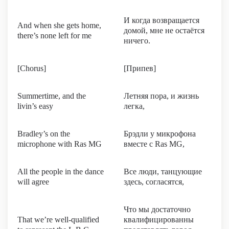
И когда возвращается
And when she gets home,
домой, мне не остаётся
there’s none left for me
ничего.
[Chorus]
[Припев]
Summertime, and the
Летняя пора, и жизнь
livin’s easy
легка,
Bradley’s on the
Брэдли у микрофона
microphone with Ras MG
вместе с Ras MG,
All the people in the dance
Все люди, танцующие
will agree
здесь, согласятся,
Что мы достаточно
That we’re well-qualified
квалифицированны