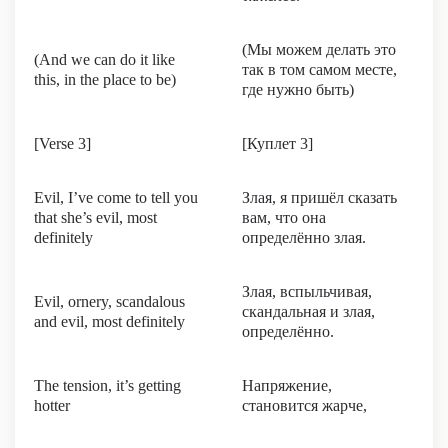
(Мы можем делать это
(And we can do it like
так в том самом месте,
this, in the place to be)
где нужно быть)
[Verse 3]
[Куплет 3]
Evil, I’ve come to tell you
Злая, я пришёл сказать
that she’s evil, most
вам, что она
definitely
определённо злая.
Злая, вспыльчивая,
Evil, ornery, scandalous
скандальная и злая,
and evil, most definitely
определённо.
The tension, it’s getting
Напряжение,
hotter
становится жарче,