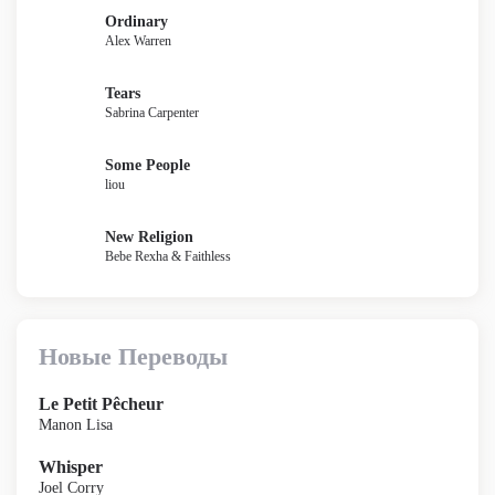
Ordinary
Alex Warren
Tears
Sabrina Carpenter
Some People
liou
New Religion
Bebe Rexha & Faithless
Новые Переводы
Le Petit Pêcheur
Manon Lisa
Whisper
Joel Corry