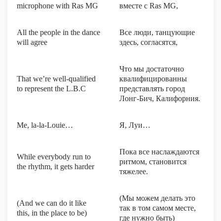
microphone with Ras MG
вместе с Ras MG,
All the people in the dance
Все люди, танцующие
will agree
здесь, согласятся,
Что мы достаточно
That we’re well-qualified
квалифицированны
to represent the L.B.C
представлять город
Лонг-Бич, Калифорния.
Me, la-la-Louie…
Я, Луи…
Пока все наслаждаются
While everybody run to
ритмом, становится
the rhythm, it gets harder
тяжелее.
(Мы можем делать это
(And we can do it like
так в том самом месте,
this, in the place to be)
где нужно быть)