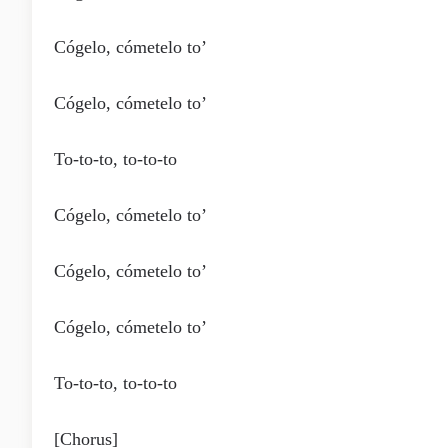
Cógelo, cómetelo to’
Cógelo, cómetelo to’
To-to-to, to-to-to
Cógelo, cómetelo to’
Cógelo, cómetelo to’
Cógelo, cómetelo to’
To-to-to, to-to-to
[Chorus]