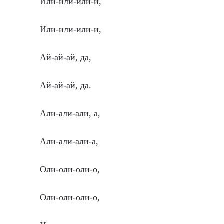
Или-или-или-и,
Или-или-или-и,
Ай-ай-ай, да,
Ай-ай-ай, да.
Али-али-али, а,
Али-али-али-а,
Оли-оли-оли-о,
Оли-оли-оли-о,