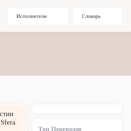
Исполнители
Словарь
стии
 Sfera
Топ Переводов