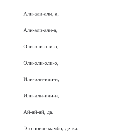
Али-али-али, а,
Али-али-али-а,
Оли-оли-оли-о,
Оли-оли-оли-о,
Или-или-или-и,
Или-или-или-и,
Ай-ай-ай, да.
Это новое мамбо, детка.