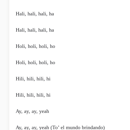
Hali, hali, hali, ha
Hali, hali, hali, ha
Holi, holi, holi, ho
Holi, holi, holi, ho
Hili, hili, hili, hi
Hili, hili, hili, hi
Ay, ay, ay, yeah
Ay, ay, ay, yeah (To’ el mundo brindando)