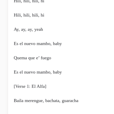
Hili, hili, hili, hi
Hili, hili, hili, hi
Ay, ay, ay, yeah
Es el nuevo mambo, baby
Quema que e’ fuego
Es el nuevo mambo, baby
[Verse 1: El Alfa]
Baila merengue, bachata, guaracha