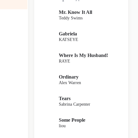
Mr. Know It All
Teddy Swims
Gabriela
KATSEYE
Where Is My Husband!
RAYE
Ordinary
Alex Warren
Tears
Sabrina Carpenter
Some People
liou