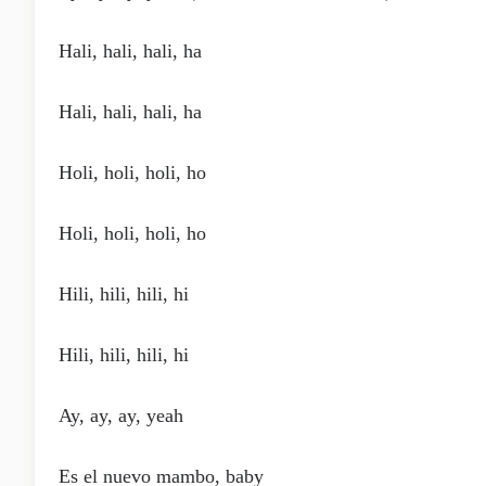
Hali, hali, hali, ha
Hali, hali, hali, ha
Holi, holi, holi, ho
Holi, holi, holi, ho
Hili, hili, hili, hi
Hili, hili, hili, hi
Ay, ay, ay, yeah
Es el nuevo mambo, baby