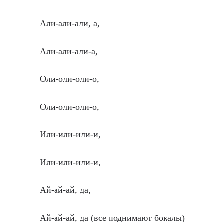
Али-али-али, а,
Али-али-али-а,
Оли-оли-оли-о,
Оли-оли-оли-о,
Или-или-или-и,
Или-или-или-и,
Ай-ай-ай, да,
Ай-ай-ай, да (все поднимают бокалы)