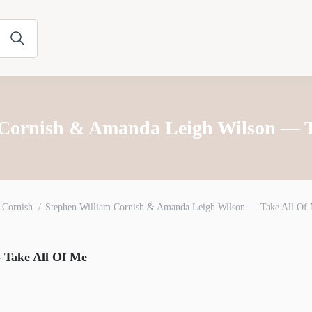
 Cornish & Amanda Leigh Wilson — T
 Cornish
Stephen William Cornish & Amanda Leigh Wilson — Take All Of
 Take All Of Me