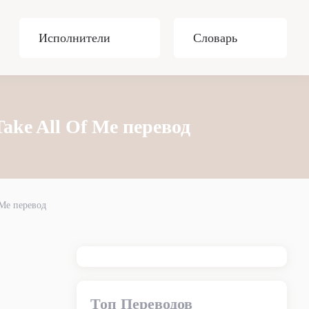
Исполнители
Словарь
ake All Of Me перевод
 Me перевод
Топ Переводов