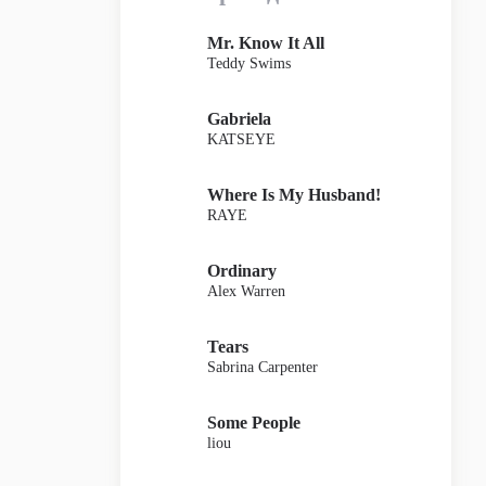
Mr. Know It All
Teddy Swims
Gabriela
KATSEYE
Where Is My Husband!
RAYE
Ordinary
Alex Warren
Tears
Sabrina Carpenter
Some People
liou