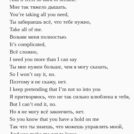
Мне так тяжело дышать.
You’re taking all you need,
Ты забираешь всё, что тебе нужно,
Take all of me.
Возьми меня полностью.
It’s complicated,
Всё сложно,
I need you more than I can say
Ты мне нужен больше, чем я могу сказать,
So I won’t say it, no.
Поэтому я не скажу, нет.
I keep pretending that I’m not so into you
Я притворяюсь, что не так сильно влюблена в тебя,
But I can’t end it, no.
Но я не могу всё закончить, нет.
So you know that you have a hold on me
Так что ты знаешь, что можешь управлять мной,