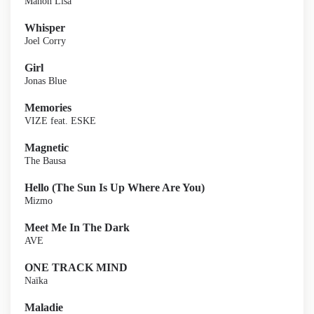
Manon Lisa
Whisper
Joel Corry
Girl
Jonas Blue
Memories
VIZE feat. ESKE
Magnetic
The Bausa
Hello (The Sun Is Up Where Are You)
Mizmo
Meet Me In The Dark
AVE
ONE TRACK MIND
Naïka
Maladie