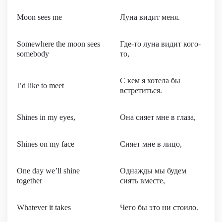
Moon sees me
Луна видит меня.
Somewhere the moon sees
Где-то луна видит кого-
somebody
то,
С кем я хотела бы
I’d like to meet
встретиться.
Shines in my eyes,
Она сияет мне в глаза,
Shines on my face
Сияет мне в лицо,
One day we’ll shine
Однажды мы будем
together
сиять вместе,
Whatever it takes
Чего бы это ни стоило.