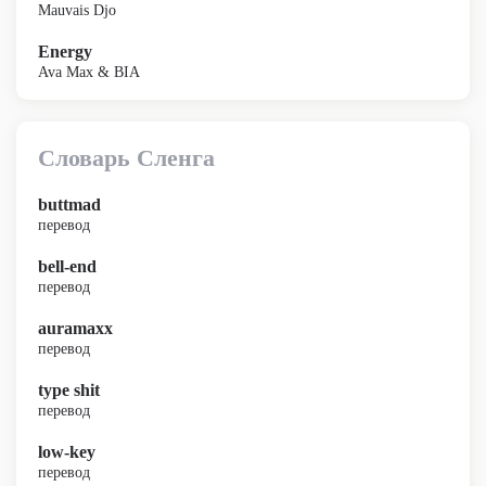
Mauvais Djo
Energy
Ava Max & BIA
Словарь Сленга
buttmad
перевод
bell-end
перевод
auramaxx
перевод
type shit
перевод
low-key
перевод