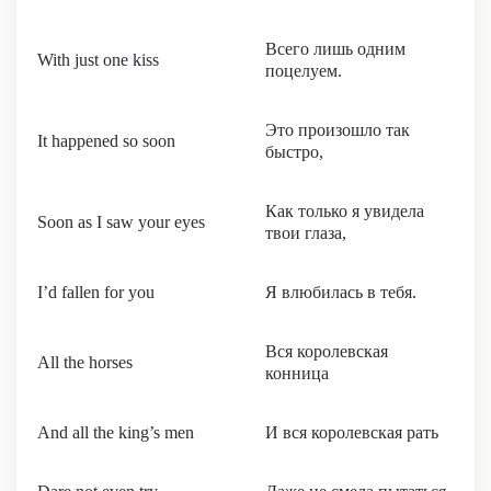
Всего лишь одним
With just one kiss
поцелуем.
Это произошло так
It happened so soon
быстро,
Как только я увидела
Soon as I saw your eyes
твои глаза,
I’d fallen for you
Я влюбилась в тебя.
Вся королевская
All the horses
конница
And all the king’s men
И вся королевская рать