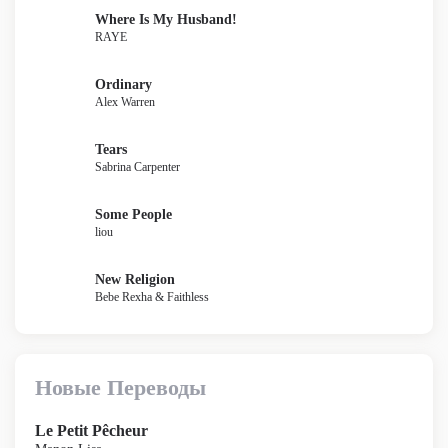
Where Is My Husband!
RAYE
Ordinary
Alex Warren
Tears
Sabrina Carpenter
Some People
liou
New Religion
Bebe Rexha & Faithless
Новые Переводы
Le Petit Pêcheur