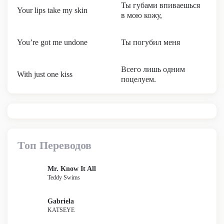
Ты губами впиваешься
Your lips take my skin
в мою кожу,
You’re got me undone
Ты погубил меня
Всего лишь одним
With just one kiss
поцелуем.
Топ Переводов
Mr. Know It All
Teddy Swims
Gabriela
KATSEYE