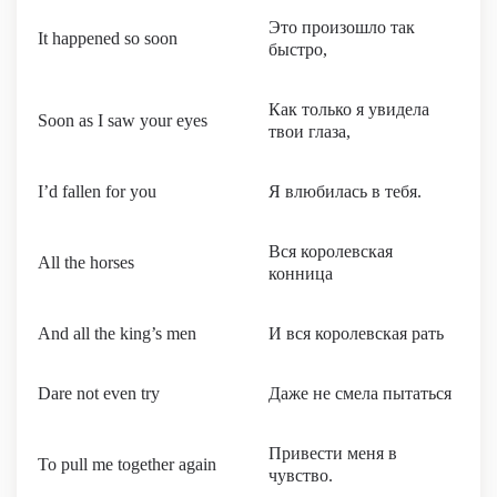
Это произошло так
It happened so soon
быстро,
Как только я увидела
Soon as I saw your eyes
твои глаза,
I’d fallen for you
Я влюбилась в тебя.
Вся королевская
All the horses
конница
And all the king’s men
И вся королевская рать
Dare not even try
Даже не смела пытаться
Привести меня в
To pull me together again
чувство.