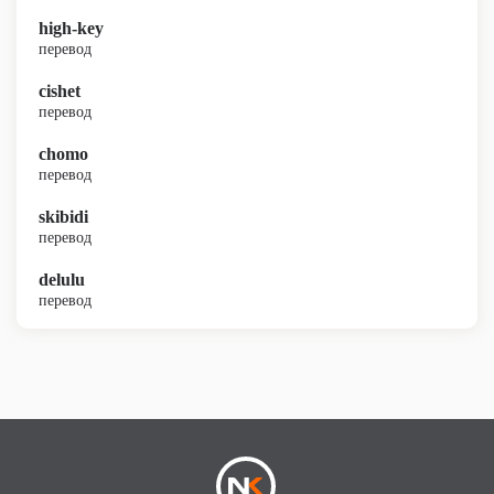
high-key
перевод
cishet
перевод
chomo
перевод
skibidi
перевод
delulu
перевод