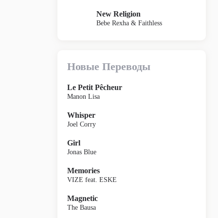
New Religion
Bebe Rexha & Faithless
Новые Переводы
Le Petit Pêcheur
Manon Lisa
Whisper
Joel Corry
Girl
Jonas Blue
Memories
VIZE feat. ESKE
Magnetic
The Bausa