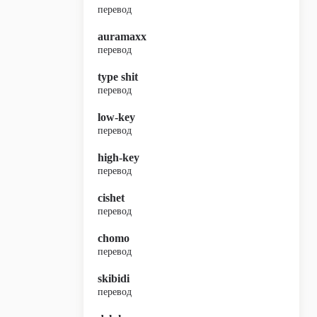
перевод
auramaxx
перевод
type shit
перевод
low-key
перевод
high-key
перевод
cishet
перевод
chomo
перевод
skibidi
перевод