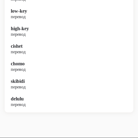
low-key
перевод
high-key
перевод
cishet
перевод
chomo
перевод
skibidi
перевод
delulu
перевод