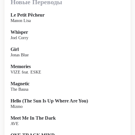
Новые Переводы
Le Petit Pêcheur
Manon Lisa
Whisper
Joel Corry
Girl
Jonas Blue
Memories
VIZE feat. ESKE
Magnetic
The Bausa
Hello (The Sun Is Up Where Are You)
Mizmo
Meet Me In The Dark
AVE