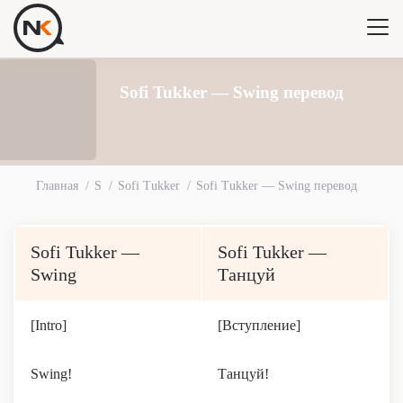
Sofi Tukker — Swing перевод
Главная
S
Sofi Tukker
Sofi Tukker — Swing перевод
Sofi Tukker —
Sofi Tukker —
Swing
Танцуй
[Intro]
[Вступление]
Swing!
Танцуй!