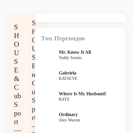
S
S
H
H
Топ Переводов
O
O
U
U
Mr. Know It All
S
Teddy Swims
S
E
E
Gabriela
и
&
KATSEYE
C
C
ub
Where Is My Husband!
ub
S
RAYE
S
po
po
Ordinary
rt
Alex Warren
rt
—
—