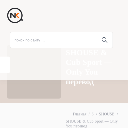
SHOUSE &
Cub Sport —
Only You
перевод
Главная
S
SHOUSE
SHOUSE & Cub Sport — Only
You перевод