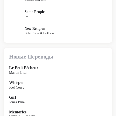
Some People
liou
New Religion
Bebe Rexha & Faithless
Новые Переводы
Le Petit Pêcheur
Manon Lisa
Whisper
Joel Corry
Girl
Jonas Blue
Memories