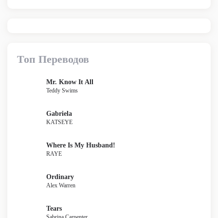
Топ Переводов
Mr. Know It All
Teddy Swims
Gabriela
KATSEYE
Where Is My Husband!
RAYE
Ordinary
Alex Warren
Tears
Sabrina Carpenter