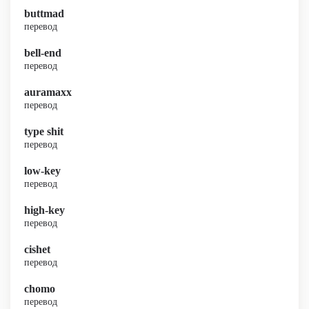
buttmad
перевод
bell-end
перевод
auramaxx
перевод
type shit
перевод
low-key
перевод
high-key
перевод
cishet
перевод
chomo
перевод