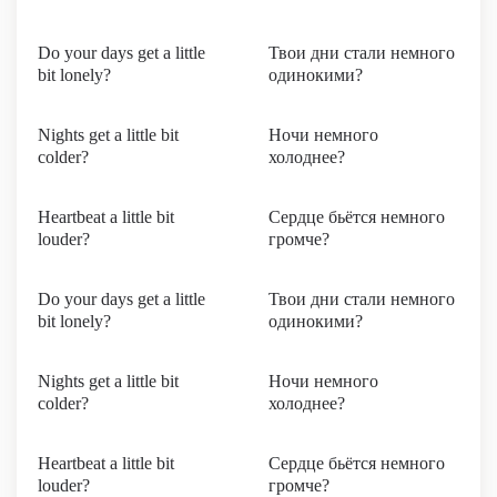
Do your days get a little
Твои дни стали немного
bit lonely?
одинокими?
Nights get a little bit
Ночи немного
colder?
холоднее?
Heartbeat a little bit
Сердце бьётся немного
louder?
громче?
Do your days get a little
Твои дни стали немного
bit lonely?
одинокими?
Nights get a little bit
Ночи немного
colder?
холоднее?
Heartbeat a little bit
Сердце бьётся немного
louder?
громче?