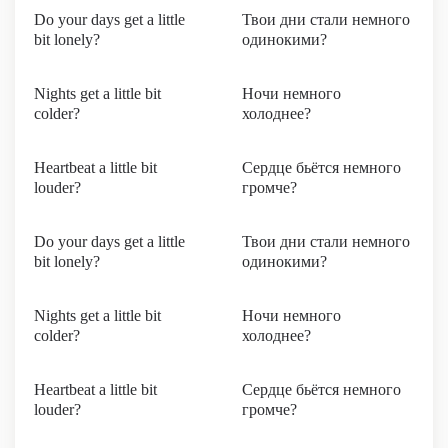
Do your days get a little
Твои дни стали немного
bit lonely?
одинокими?
Nights get a little bit
Ночи немного
colder?
холоднее?
Heartbeat a little bit
Сердце бьётся немного
louder?
громче?
Do your days get a little
Твои дни стали немного
bit lonely?
одинокими?
Nights get a little bit
Ночи немного
colder?
холоднее?
Heartbeat a little bit
Сердце бьётся немного
louder?
громче?