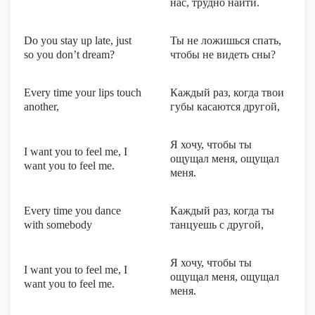
нас, трудно найти.
Do you stay up late, just
Ты не ложишься спать,
so you don’t dream?
чтобы не видеть сны?
Every time your lips touch
Каждый раз, когда твои
another,
губы касаются другой,
Я хочу, чтобы ты
I want you to feel me, I
ощущал меня, ощущал
want you to feel me.
меня.
Every time you dance
Каждый раз, когда ты
with somebody
танцуешь с другой,
Я хочу, чтобы ты
I want you to feel me, I
ощущал меня, ощущал
want you to feel me.
меня.