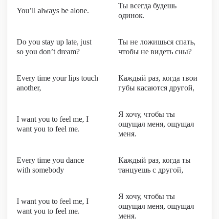
Ты всегда будешь
You’ll always be alone.
одинок.
Do you stay up late, just
Ты не ложишься спать,
so you don’t dream?
чтобы не видеть сны?
Every time your lips touch
Каждый раз, когда твои
another,
губы касаются другой,
Я хочу, чтобы ты
I want you to feel me, I
ощущал меня, ощущал
want you to feel me.
меня.
Every time you dance
Каждый раз, когда ты
with somebody
танцуешь с другой,
Я хочу, чтобы ты
I want you to feel me, I
ощущал меня, ощущал
want you to feel me.
меня.