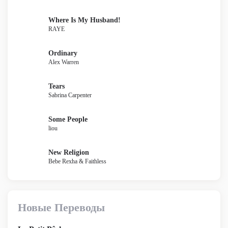
Where Is My Husband!
RAYE
Ordinary
Alex Warren
Tears
Sabrina Carpenter
Some People
liou
New Religion
Bebe Rexha & Faithless
Новые Переводы