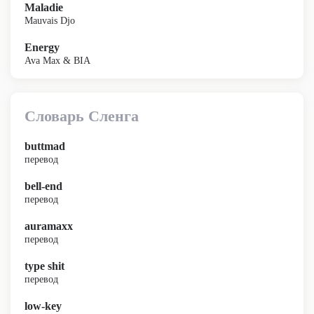
Maladie
Mauvais Djo
Energy
Ava Max & BIA
Словарь Сленга
buttmad
перевод
bell-end
перевод
auramaxx
перевод
type shit
перевод
low-key