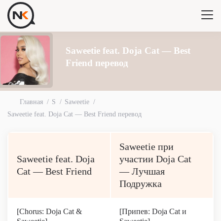
Saweetie feat. Doja Cat — Best
Friend перевод
Главная
S
Saweetie
Saweetie feat. Doja Cat — Best Friend перевод
Saweetie при
Saweetie feat. Doja
участии Doja Cat
Cat — Best Friend
— Лучшая
Подружка
[Chorus: Doja Cat &
[Припев: Doja Cat и