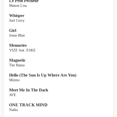
Le Petit Pêcheur
Manon Lisa
Whisper
Joel Corry
Girl
Jonas Blue
Memories
VIZE feat. ESKE
Magnetic
The Bausa
Hello (The Sun Is Up Where Are You)
Mizmo
Meet Me In The Dark
AVE
ONE TRACK MIND
Naïka