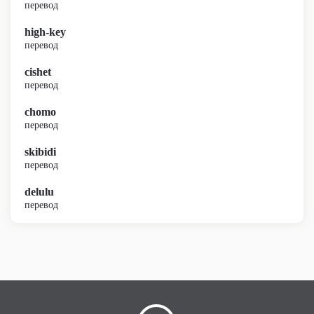
перевод
high-key
перевод
cishet
перевод
chomo
перевод
skibidi
перевод
delulu
перевод