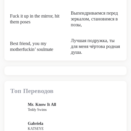
Выпендриваемся перед
Fuck it up in the mirror, hit
зеркалом, становимся в
them poses
позы,
Лучшая подружка, ты
Best friend, you my
для меня чёртова родная
motherfuckin’ soulmate
душа.
Топ Переводов
Mr. Know It All
Teddy Swims
Gabriela
KATSEYE