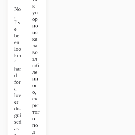
к
No
уп
,
ор
I’v
но
e
ис
be
ка
en
ла
loo
во
kin
зл
’
юб
har
ле
d
нн
for
ог
a
о,
lov
ск
er
ры
dis
тог
gui
о
sed
по
as
д