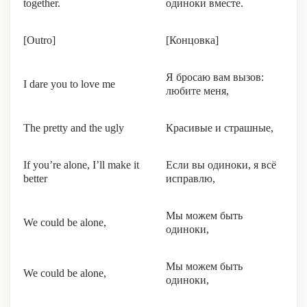
together.
одиноки вместе.
[Outro]
[Концовка]
Я бросаю вам вызов:
I dare you to love me
любите меня,
The pretty and the ugly
Красивые и страшные,
If you’re alone, I’ll make it
Если вы одиноки, я всё
better
исправлю,
Мы можем быть
We could be alone,
одиноки,
Мы можем быть
We could be alone,
одиноки,