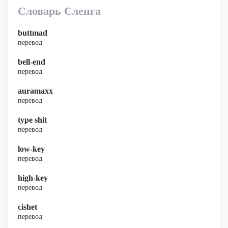
Словарь Сленга
buttmad
перевод
bell-end
перевод
auramaxx
перевод
type shit
перевод
low-key
перевод
high-key
перевод
cishet
перевод