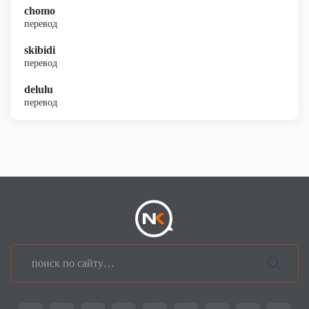
chomo
перевод
skibidi
перевод
delulu
перевод