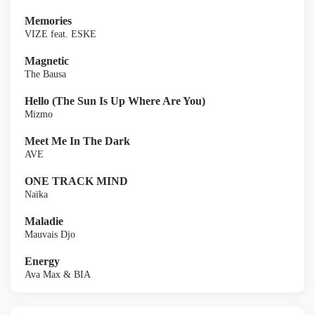
Memories
VIZE feat. ESKE
Magnetic
The Bausa
Hello (The Sun Is Up Where Are You)
Mizmo
Meet Me In The Dark
AVE
ONE TRACK MIND
Naïka
Maladie
Mauvais Djo
Energy
Ava Max & BIA