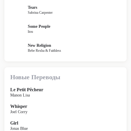
Tears
Sabrina Carpenter
Some People
liou
New Religion
Bebe Rexha & Faithless
Новые Переводы
Le Petit Pêcheur
Manon Lisa
Whisper
Joel Corry
Girl
Jonas Blue