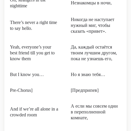
Незнакомцы в ночи,
nighttime
Никогда не наступает
There’s never a right time
нужный миг, чтобы
to say hello.
сказать «привет».
Yeah, everyone’s your
Да, каждый остаётся
best friend till you get to
твоим лучшим другом,
know them
пока не узнаешь его,
But I know you…
Но я знаю тебя…
Pre-Chorus]
[Предприпев]
А если мы совсем одни
And if we’re all alone in a
в переполненной
crowded room
комнате,