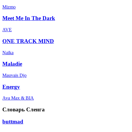
Mizmo
Meet Me In The Dark
AVE
ONE TRACK MIND
Naïka
Maladie
Mauvais Djo
Energy
Ava Max & BIA
Словарь Сленга
buttmad