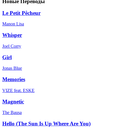
Новые Переводы
Le Petit Pêcheur
Manon Lisa
Whisper
Joel Corry
Girl
Jonas Blue
Memories
VIZE feat. ESKE
Magnetic
The Bausa
Hello (The Sun Is Up Where Are You)