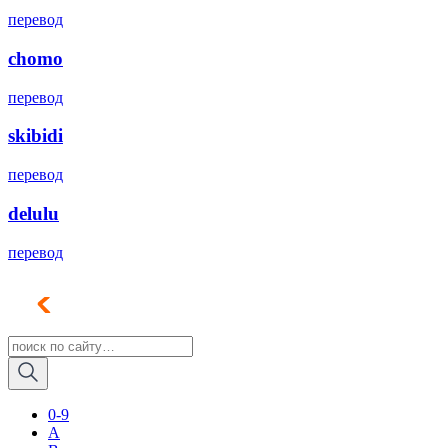
перевод
chomo
перевод
skibidi
перевод
delulu
перевод
0-9
A