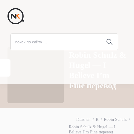
Robin Schulz &
Hugel — I
Believe I’m
Fine перевод
Главная
R
Robin Schulz
Robin Schulz & Hugel — I
Believe I’m Fine перевод