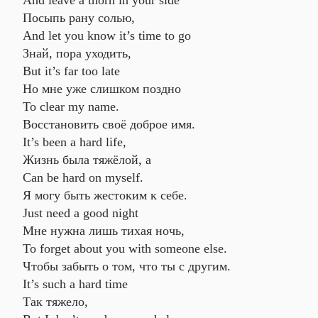
And leave a thorn in your side
Посыпь рану солью,
And let you know it’s time to go
Знай, пора уходить,
But it’s far too late
Но мне уже слишком поздно
To clear my name.
Восстановить своё доброе имя.
It’s been a hard life,
Жизнь была тяжёлой, а
Can be hard on myself.
Я могу быть жестоким к себе.
Just need a good night
Мне нужна лишь тихая ночь,
To forget about you with someone else.
Чтобы забыть о том, что ты с другим.
It’s such a hard time
Так тяжело,