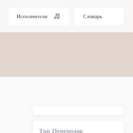
Исполнители
Словарь
Топ Переводов