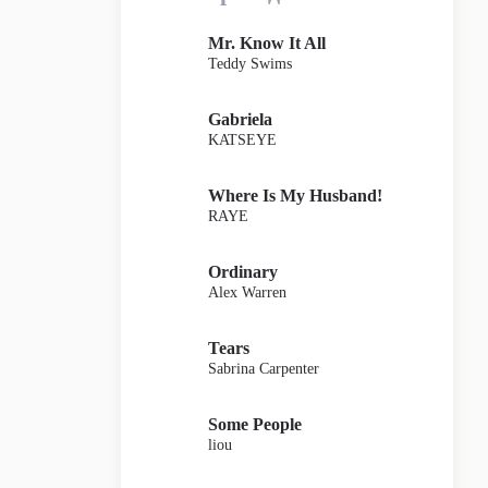
Mr. Know It All
Teddy Swims
Gabriela
KATSEYE
Where Is My Husband!
RAYE
Ordinary
Alex Warren
Tears
Sabrina Carpenter
Some People
liou