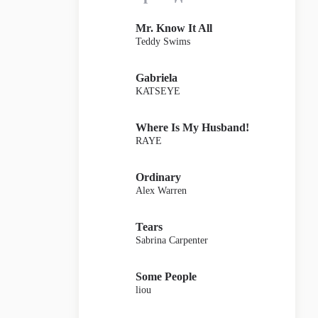
Mr. Know It All
Teddy Swims
Gabriela
KATSEYE
Where Is My Husband!
RAYE
Ordinary
Alex Warren
Tears
Sabrina Carpenter
Some People
liou