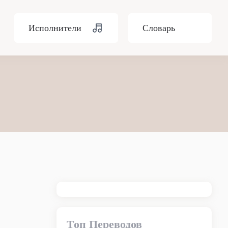
Исполнители
Словарь
Топ Переводов