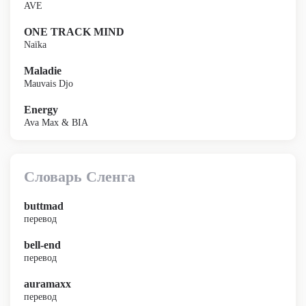
AVE
ONE TRACK MIND
Naïka
Maladie
Mauvais Djo
Energy
Ava Max & BIA
Словарь Сленга
buttmad
перевод
bell-end
перевод
auramaxx
перевод