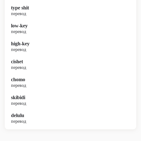
type shit
перевод
low-key
перевод
high-key
перевод
cishet
перевод
chomo
перевод
skibidi
перевод
delulu
перевод