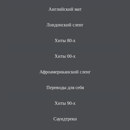
Английский мат
Лондонский сленг
Хиты 80-х
Хиты 00-х
Афроамериканский сленг
Переводы для себя
Хиты 90-х
Саундтреки