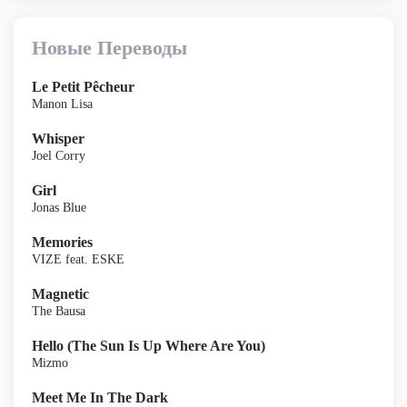
Новые Переводы
Le Petit Pêcheur
Manon Lisa
Whisper
Joel Corry
Girl
Jonas Blue
Memories
VIZE feat. ESKE
Magnetic
The Bausa
Hello (The Sun Is Up Where Are You)
Mizmo
Meet Me In The Dark