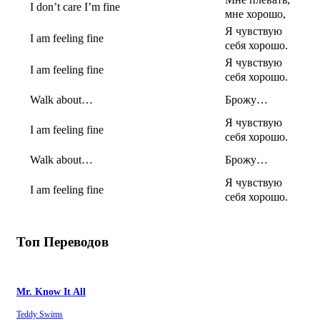
I don’t care I’m fine
мне хорошо,
Я чувствую
I am feeling fine
себя хорошо.
Я чувствую
I am feeling fine
себя хорошо.
Walk about…
Брожу…
Я чувствую
I am feeling fine
себя хорошо.
Walk about…
Брожу…
Я чувствую
I am feeling fine
себя хорошо.
Топ Переводов
Mr. Know It All
Teddy Swims