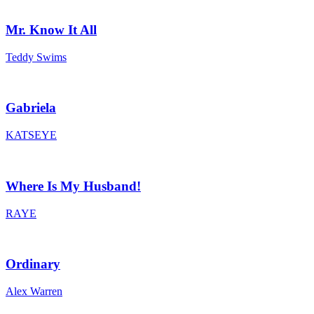
Mr. Know It All
Teddy Swims
Gabriela
KATSEYE
Where Is My Husband!
RAYE
Ordinary
Alex Warren