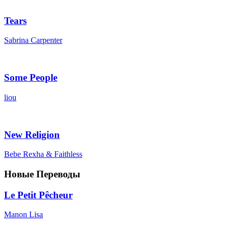
Tears
Sabrina Carpenter
Some People
liou
New Religion
Bebe Rexha & Faithless
Новые Переводы
Le Petit Pêcheur
Manon Lisa