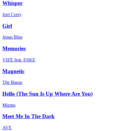
Whisper
Joel Corry
Girl
Jonas Blue
Memories
VIZE feat. ESKE
Magnetic
The Bausa
Hello (The Sun Is Up Where Are You)
Mizmo
Meet Me In The Dark
AVE