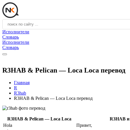
Исполнители
Словарь
Исполнители
Словарь
R3HAB & Pelican — Loca Loca перевод
Главная
R
R3hab
R3HAB & Pelican — Loca Loca перевод
R3HAB & Pelican — Loca Loca
R3HAB и 
Hola
Привет,