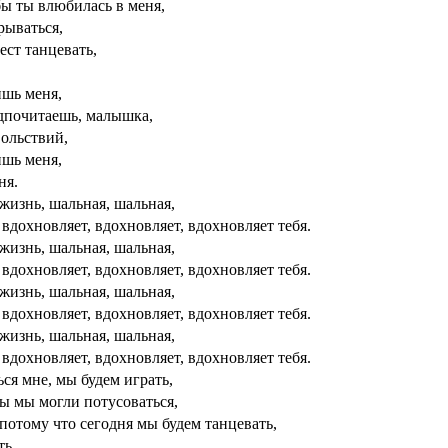
обы ты влюбилась в меня,
рываться,
ест танцевать,
ишь меня,
дпочитаешь, малышка,
вольствий,
ишь меня,
ня.
жизнь, шальная, шальная,
 вдохновляет, вдохновляет, вдохновляет тебя.
жизнь, шальная, шальная,
 вдохновляет, вдохновляет, вдохновляет тебя.
жизнь, шальная, шальная,
 вдохновляет, вдохновляет, вдохновляет тебя.
жизнь, шальная, шальная,
 вдохновляет, вдохновляет, вдохновляет тебя.
ся мне, мы будем играть,
бы мы могли потусоваться,
 потому что сегодня мы будем танцевать,
ть.